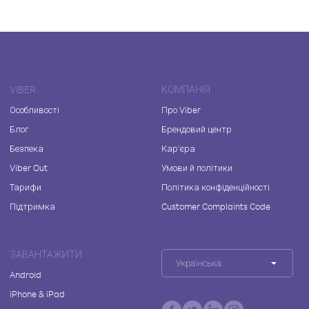
VIBER
КОМПАНІЯ
Особливості
Про Viber
Блог
Брендовий центр
Безпека
Кар'єра
Viber Out
Умови й політики
Тарифи
Політика конфіденційності
Підтримка
Customer Complaints Code
ЗАВАНТАЖИТИ
Українська
Android
iPhone & iPad