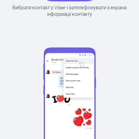
Вибрати контакт у Viber і зателефонувати з екрана
інформації контакту