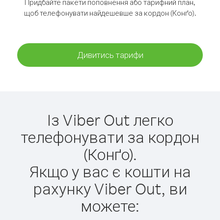
Придбайте пакети поповнення або тарифний план,
щоб телефонувати найдешевше за кордон (Конґо).
Дивитись тарифи
Із Viber Out легко
телефонувати за кордон
(Конґо).
Якщо у вас є кошти на
рахунку Viber Out, ви
можете: