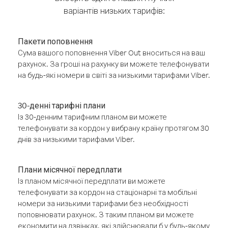
варіантів низьких тарифів:
Пакети поповнення
Сума вашого поповнення Viber Out вноситься на ваш
рахунок. За гроші на рахунку ви можете телефонувати
на будь-які номери в світі за низькими тарифами Viber.
30-денні тарифні плани
Із 30-денним тарифним планом ви можете
телефонувати за кордон у вибрану країну протягом 30
днів за низькими тарифами Viber.
Плани місячної передплати
Із планом місячної передплати ви можете
телефонувати за кордон на стаціонарні та мобільні
номери за низькими тарифами без необхідності
поповнювати рахунок. З таким планом ви можете
економити на дзвінках, які здійснювали б у будь-якому