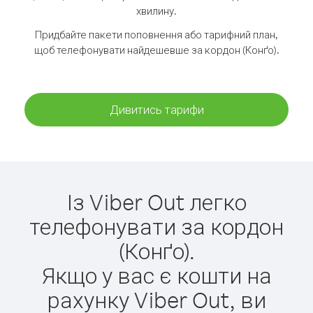
хвилину.
Придбайте пакети поповнення або тарифний план,
щоб телефонувати найдешевше за кордон (Конґо).
Дивитись тарифи
Із Viber Out легко
телефонувати за кордон
(Конґо).
Якщо у вас є кошти на
рахунку Viber Out, ви