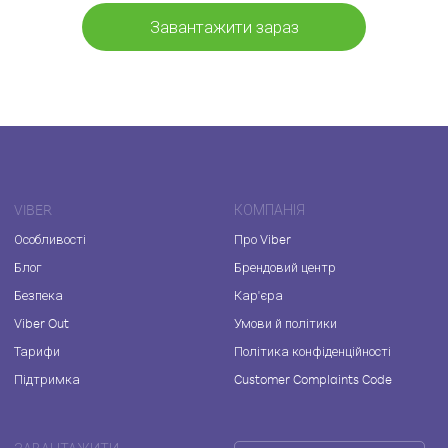
Завантажити зараз
VIBER
КОМПАНІЯ
Особливості
Про Viber
Блог
Брендовий центр
Безпека
Кар'єра
Viber Out
Умови й політики
Тарифи
Політика конфіденційності
Підтримка
Customer Complaints Code