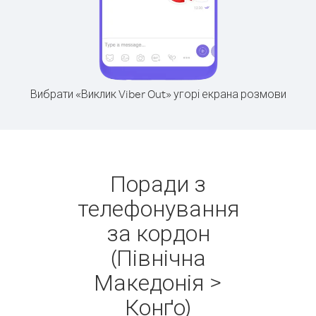
Вибрати «Виклик Viber Out» угорі екрана розмови
Поради з
телефонування
за кордон
(Північна
Македонія >
Конґо)