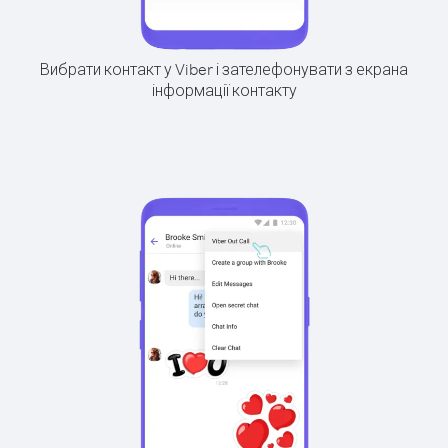
Вибрати контакт у Viber і зателефонувати з екрана
інформації контакту