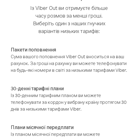
Із Viber Out ви отримуєте більше
часу розмов за менші гроші.
Виберіть один з наших гнучких
варіантів низьких тарифів:
Пакети поповнення
Сума вашого поповнення Viber Out вноситься на ваш
рахунок. За гроші на рахунку ви можете телефонувати
на будь-які номери в світі за низькими тарифами Viber.
30-денні тарифні плани
Із 30-денним тарифним планом ви можете
телефонувати за кордон у вибрану країну протягом 30
днів за низькими тарифами Viber.
Плани місячної передплати
Із планом місячної передплати ви можете