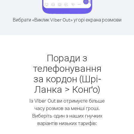
Вибрати «Виклик Viber Out» угорі екрана розмови
Поради з
телефонування
за кордон (Шрі-
Ланка > Конґо)
Із Viber Out ви отримуєте більше
часу розмов за менші гроші.
Виберіть один з наших гнучких
варіантів низьких тарифів: