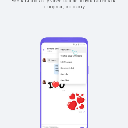
Вибрати контакт у Viber і зателефонувати з екрана
інформації контакту