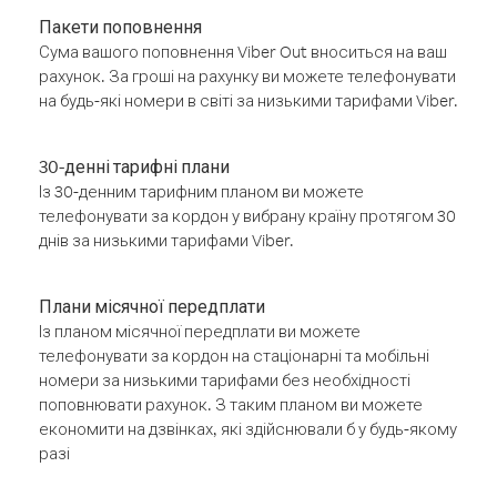
Пакети поповнення
Сума вашого поповнення Viber Out вноситься на ваш
рахунок. За гроші на рахунку ви можете телефонувати
на будь-які номери в світі за низькими тарифами Viber.
30-денні тарифні плани
Із 30-денним тарифним планом ви можете
телефонувати за кордон у вибрану країну протягом 30
днів за низькими тарифами Viber.
Плани місячної передплати
Із планом місячної передплати ви можете
телефонувати за кордон на стаціонарні та мобільні
номери за низькими тарифами без необхідності
поповнювати рахунок. З таким планом ви можете
економити на дзвінках, які здійснювали б у будь-якому
разі