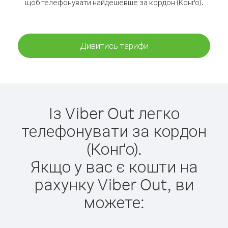
щоб телефонувати найдешевше за кордон (Конґо).
Дивитись тарифи
Із Viber Out легко
телефонувати за кордон
(Конґо).
Якщо у вас є кошти на
рахунку Viber Out, ви
можете: