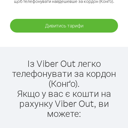
щоб телефонувати найдешевше за кордон (Конґо).
Дивитись тарифи
Із Viber Out легко
телефонувати за кордон
(Конґо).
Якщо у вас є кошти на
рахунку Viber Out, ви
можете: