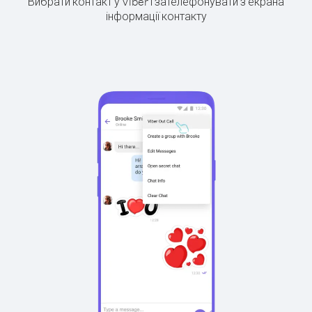
Вибрати контакт у Viber і зателефонувати з екрана
інформації контакту