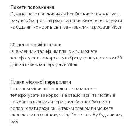
Пакети поповнення
Сума вашого поповнення Viber Out вноситься на ваш
рахунок. За гроші на рахунку ви можете телефонувати
на будь-які номери в світі за низькими тарифами Viber.
30-денні тарифні плани
Із 30-денним тарифним планом ви можете
телефонувати за кордон у вибрану країну протягом 30
днів за низькими тарифами Viber.
Плани місячної передплати
Із планом місячної передплати ви можете
телефонувати за кордон на стаціонарні та мобільні
номери за низькими тарифами без необхідності
поповнювати рахунок. З таким планом ви можете
економити на дзвінках, які здійснювали б у будь-якому
разі