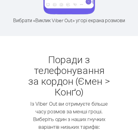
Вибрати «Виклик Viber Out» угорі екрана розмови
Поради з
телефонування
за кордон (Ємен >
Конґо)
Із Viber Out ви отримуєте більше
часу розмов за менші гроші.
Виберіть один з наших гнучких
варіантів низьких тарифів: