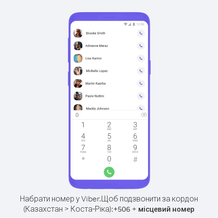
Набрати номер у Viber.
Щоб подзвонити за кордон
(Казахстан > Коста-Ріка):
+
+
506
місцевий номер