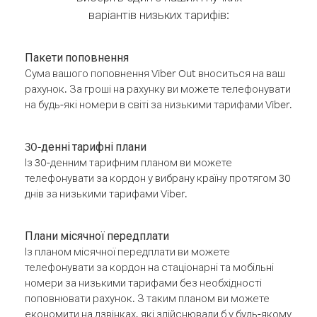
варіантів низьких тарифів:
Пакети поповнення
Сума вашого поповнення Viber Out вноситься на ваш
рахунок. За гроші на рахунку ви можете телефонувати
на будь-які номери в світі за низькими тарифами Viber.
30-денні тарифні плани
Із 30-денним тарифним планом ви можете
телефонувати за кордон у вибрану країну протягом 30
днів за низькими тарифами Viber.
Плани місячної передплати
Із планом місячної передплати ви можете
телефонувати за кордон на стаціонарні та мобільні
номери за низькими тарифами без необхідності
поповнювати рахунок. З таким планом ви можете
економити на дзвінках, які здійснювали б у будь-якому