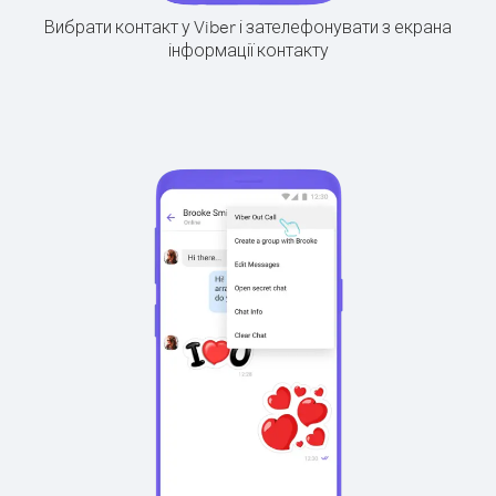
Вибрати контакт у Viber і зателефонувати з екрана
інформації контакту