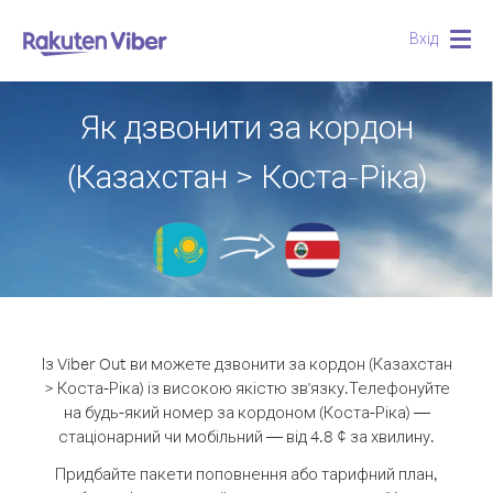
Вхід
Togg
navig
Як дзвонити за кордон
(Казахстан > Коста-Ріка)
Із Viber Out ви можете дзвонити за кордон (Казахстан
> Коста-Ріка) із високою якістю зв'язку.
Телефонуйте
на будь-який номер за кордоном (Коста-Ріка) —
стаціонарний чи мобільний — від 4.8 ¢ за хвилину.
Придбайте пакети поповнення або тарифний план,