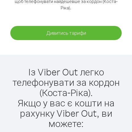
щоб телефонувати найдешевше за кордон (Коста-
Ріка).
Дивитись тарифи
Із Viber Out легко
телефонувати за кордон
(Коста-Ріка).
Якщо у вас є кошти на
рахунку Viber Out, ви
можете: