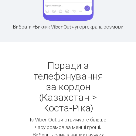
Вибрати «Виклик Viber Out» угорі екрана розмови
Поради з
телефонування
за кордон
(Казахстан >
Коста-Ріка)
Із Viber Out ви отримуєте більше
часу розмов за менші гроші.
Виберіть один з наших гнучких