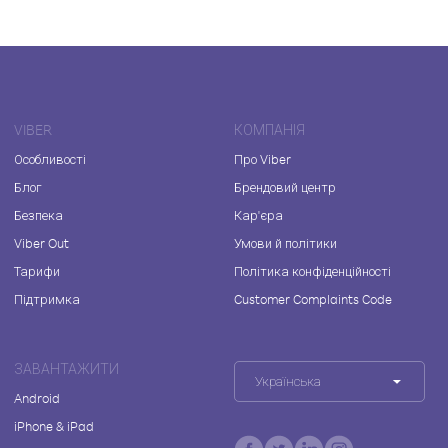
VIBER
КОМПАНІЯ
Особливості
Про Viber
Блог
Брендовий центр
Безпека
Кар'єра
Viber Out
Умови й політики
Тарифи
Політика конфіденційності
Підтримка
Customer Complaints Code
ЗАВАНТАЖИТИ
Українська
Android
iPhone & iPad