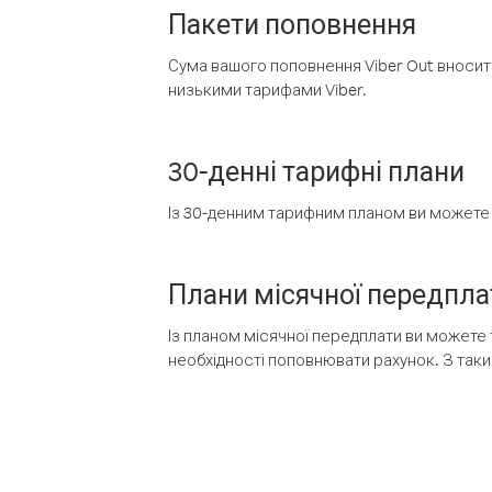
Пакети поповнення
Сума вашого поповнення Viber Out вносить
низькими тарифами Viber.
30-денні тарифні плани
Із 30-денним тарифним планом ви можете т
Плани місячної передпла
Із планом місячної передплати ви можете 
необхідності поповнювати рахунок. З таки