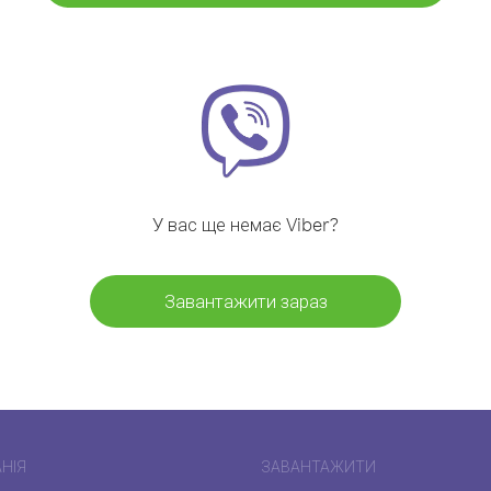
У вас ще немає Viber?
Завантажити зараз
НІЯ
ЗАВАНТАЖИТИ