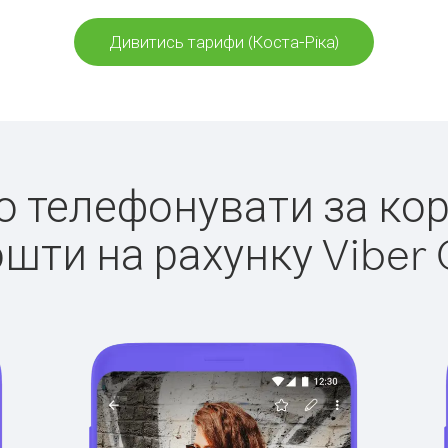
Дивитись тарифи (Коста-Ріка)
ко телефонувати за кор
ошти на рахунку Viber 