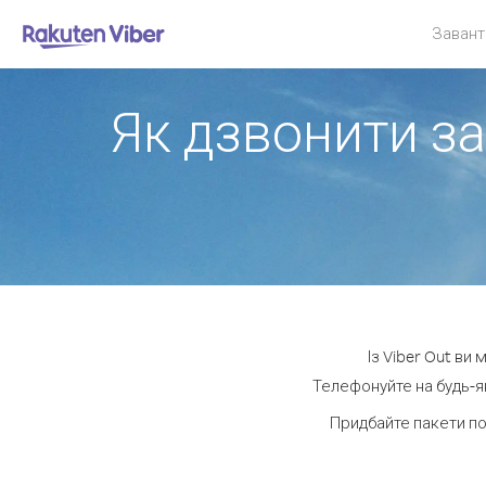
Завант
Як дзвонити за
Із Viber Out ви
Телефонуйте на будь-як
Придбайте пакети по