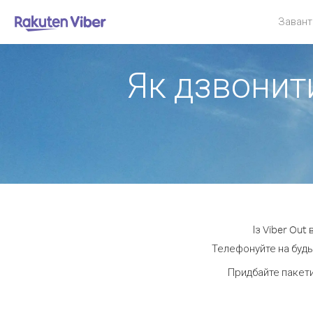
Завант
Як дзвонити
Із Viber Out
Телефонуйте на будь-
Придбайте пакети