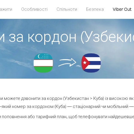
ажити
Особливості
Спільноти
Безпека
Viber Out
 за кордон (Узбеки
 ви можете дзвонити за кордон (Узбекистан > Куба) із високою як
який номер за кордоном (Куба) — стаціонарний чи мобільний — в
 поповнення або тарифний план, щоб телефонувати найдешевше 