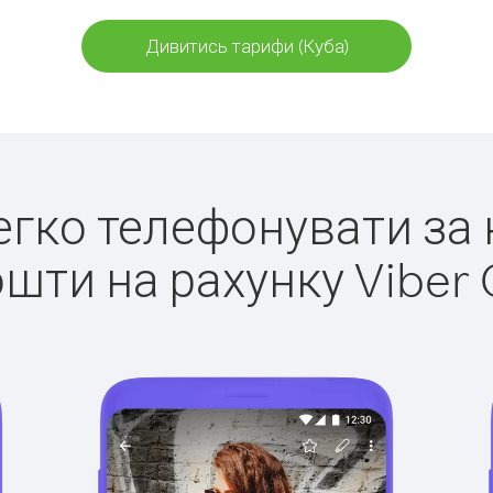
Дивитись тарифи (Куба)
легко телефонувати за 
ошти на рахунку Viber 