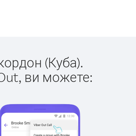
кордон (Куба).
Out, ви можете: