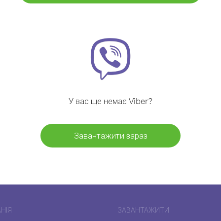
У вас ще немає Viber?
Завантажити зараз
НІЯ
ЗАВАНТАЖИТИ