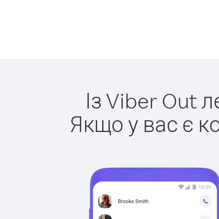
Із Viber Out 
Якщо у вас є к