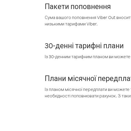
Пакети поповнення
Сума вашого поповнення Viber Out вносить
низькими тарифами Viber.
30-денні тарифні плани
Із 30-денним тарифним планом ви можете т
Плани місячної передпла
Із планом місячної передплати ви можете 
необхідності поповнювати рахунок. З таки