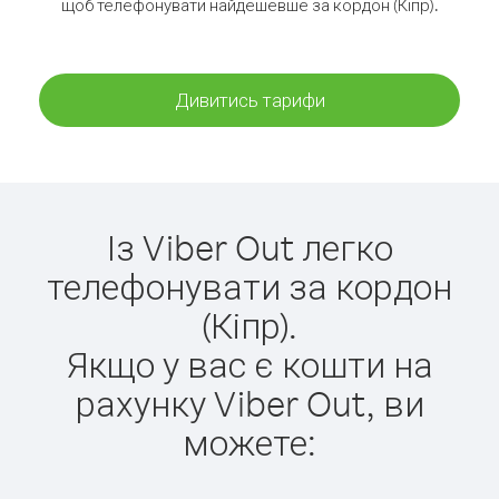
щоб телефонувати найдешевше за кордон (Кіпр).
Дивитись тарифи
Із Viber Out легко
телефонувати за кордон
(Кіпр).
Якщо у вас є кошти на
рахунку Viber Out, ви
можете: