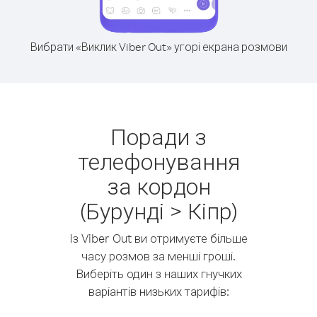
Вибрати «Виклик Viber Out» угорі екрана розмови
Поради з
телефонування
за кордон
(Бурунді > Кіпр)
Із Viber Out ви отримуєте більше
часу розмов за менші гроші.
Виберіть один з наших гнучких
варіантів низьких тарифів: