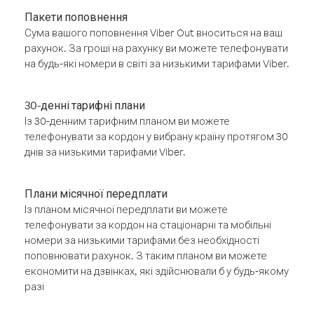
Пакети поповнення
Сума вашого поповнення Viber Out вноситься на ваш
рахунок. За гроші на рахунку ви можете телефонувати
на будь-які номери в світі за низькими тарифами Viber.
30-денні тарифні плани
Із 30-денним тарифним планом ви можете
телефонувати за кордон у вибрану країну протягом 30
днів за низькими тарифами Viber.
Плани місячної передплати
Із планом місячної передплати ви можете
телефонувати за кордон на стаціонарні та мобільні
номери за низькими тарифами без необхідності
поповнювати рахунок. З таким планом ви можете
економити на дзвінках, які здійснювали б у будь-якому
разі