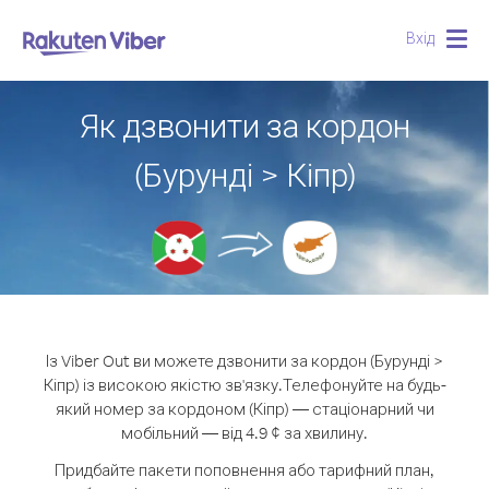
Вхід
Togg
navig
Як дзвонити за кордон
(Бурунді > Кіпр)
Із Viber Out ви можете дзвонити за кордон (Бурунді >
Кіпр) із високою якістю зв'язку.
Телефонуйте на будь-
який номер за кордоном (Кіпр) — стаціонарний чи
мобільний — від 4.9 ¢ за хвилину.
Придбайте пакети поповнення або тарифний план,