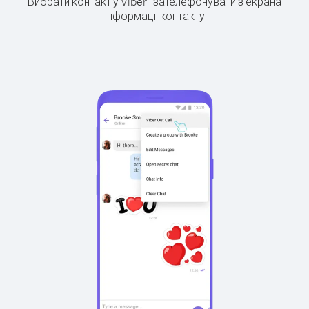
Вибрати контакт у Viber і зателефонувати з екрана
інформації контакту