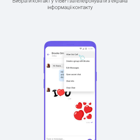
Вибрати контакт у Viber і зателефонувати з екрана
інформації контакту