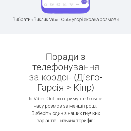
Вибрати «Виклик Viber Out» угорі екрана розмови
Поради з
телефонування
за кордон (Дієго-
Гарсія > Кіпр)
Із Viber Out ви отримуєте більше
часу розмов за менші гроші.
Виберіть один з наших гнучких
варіантів низьких тарифів: