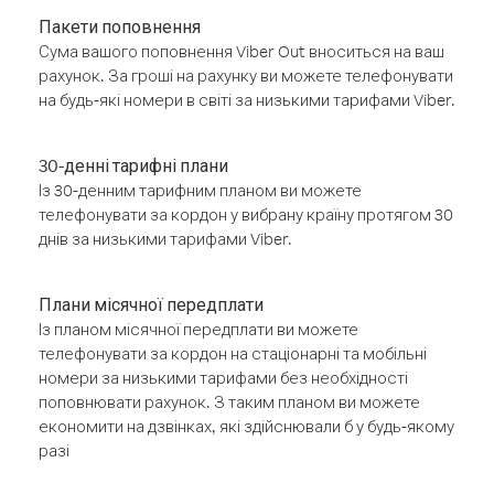
Пакети поповнення
Сума вашого поповнення Viber Out вноситься на ваш
рахунок. За гроші на рахунку ви можете телефонувати
на будь-які номери в світі за низькими тарифами Viber.
30-денні тарифні плани
Із 30-денним тарифним планом ви можете
телефонувати за кордон у вибрану країну протягом 30
днів за низькими тарифами Viber.
Плани місячної передплати
Із планом місячної передплати ви можете
телефонувати за кордон на стаціонарні та мобільні
номери за низькими тарифами без необхідності
поповнювати рахунок. З таким планом ви можете
економити на дзвінках, які здійснювали б у будь-якому
разі