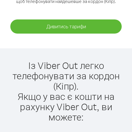
щоб телефонувати найдешевше за кордон (Кіпр).
Дивитись тарифи
Із Viber Out легко
телефонувати за кордон
(Кіпр).
Якщо у вас є кошти на
рахунку Viber Out, ви
можете: