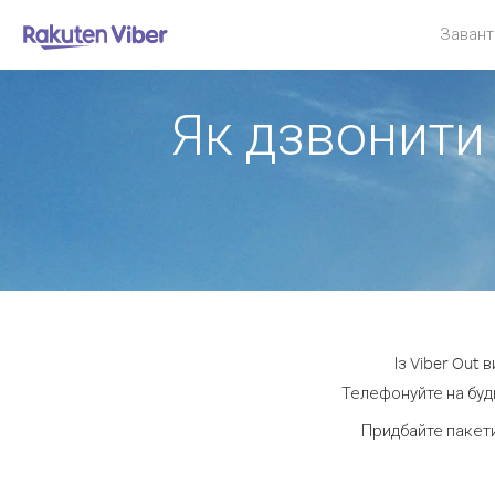
Завант
Як дзвонити 
Із Viber Out 
Телефонуйте на будь
Придбайте пакети