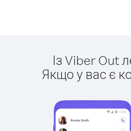
Із Viber Out 
Якщо у вас є к