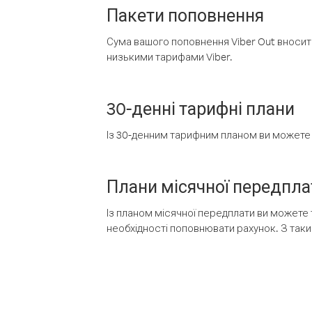
Пакети поповнення
Сума вашого поповнення Viber Out вносить
низькими тарифами Viber.
30-денні тарифні плани
Із 30-денним тарифним планом ви можете т
Плани місячної передпла
Із планом місячної передплати ви можете 
необхідності поповнювати рахунок. З таки