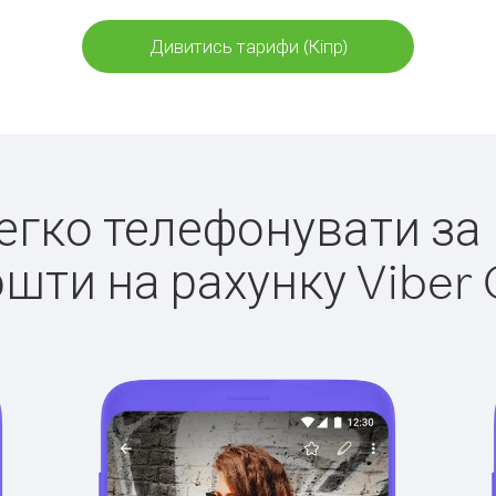
Дивитись тарифи (Кіпр)
легко телефонувати за 
ошти на рахунку Viber 