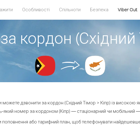
ажити
Особливості
Спільноти
Безпека
Viber Out
за кордон (Східний 
ви можете дзвонити за кордон (Східний Тімор > Кіпр) із високою я
-який номер за кордоном (Кіпр) — стаціонарний чи мобільний — в
 поповнення або тарифний план, щоб телефонувати найдешевше 