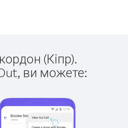
кордон (Кіпр).
Out, ви можете: