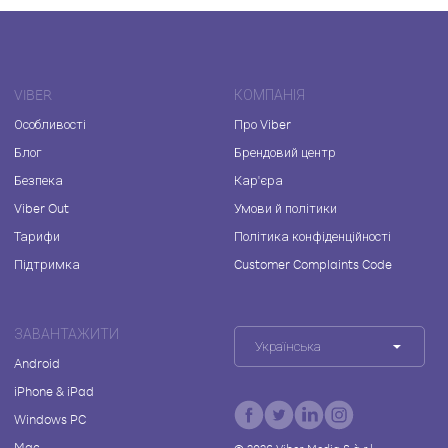
VIBER
КОМПАНІЯ
Особливості
Про Viber
Блог
Брендовий центр
Безпека
Кар'єра
Viber Out
Умови й політики
Тарифи
Політика конфіденційності
Підтримка
Customer Complaints Code
ЗАВАНТАЖИТИ
Українська
Android
iPhone & iPad
Windows PC
Mac