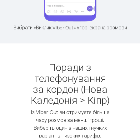
Вибрати «Виклик Viber Out» угорі екрана розмови
Поради з
телефонування
за кордон (Нова
Каледонія > Кіпр)
Із Viber Out ви отримуєте більше
часу розмов за менші гроші.
Виберіть один з наших гнучких
варіантів низьких тарифів: