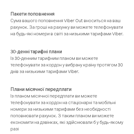
Пакети поповнення
Сума вашого поповнення Viber Out вноситься на ваш
рахунок. За гроші на рахунку ви можете телефонувати
на будь-які номери в світі за низькими тарифами Viber.
30-денні тарифні плани
Із 30-денним тарифним планом ви можете
телефонувати за кордон у вибрану країну протягом 30
днів за низькими тарифами Viber.
Плани місячної передплати
Із планом місячної передплати ви можете
телефонувати за кордон на стаціонарні та мобільні
номери за низькими тарифами без необхідності
поповнювати рахунок. З таким планом ви можете
економити на дзвінках, які здійснювали б у будь-якому
разі