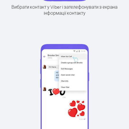
Вибрати контакт у Viber і зателефонувати з екрана
інформації контакту