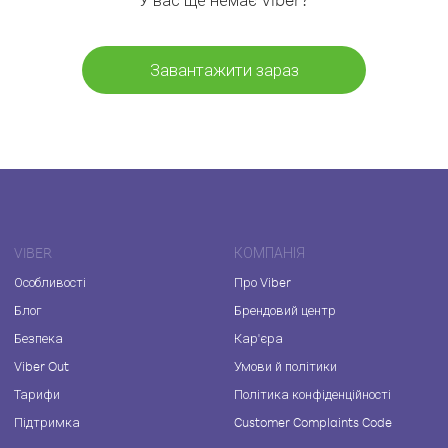
Завантажити зараз
VIBER
КОМПАНІЯ
Особливості
Про Viber
Блог
Брендовий центр
Безпека
Кар'єра
Viber Out
Умови й політики
Тарифи
Політика конфіденційності
Підтримка
Customer Complaints Code