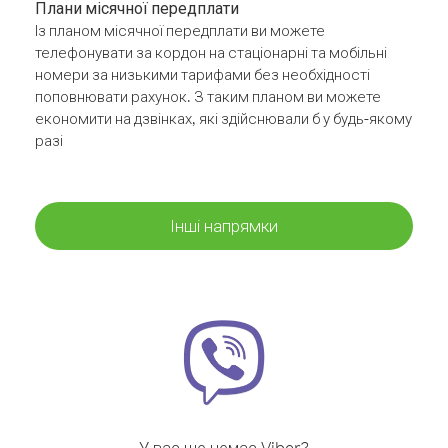
Плани місячної передплати
Із планом місячної передплати ви можете
телефонувати за кордон на стаціонарні та мобільні
номери за низькими тарифами без необхідності
поповнювати рахунок. З таким планом ви можете
економити на дзвінках, які здійснювали б у будь-якому
разі
Інші напрямки
У вас ще немає Viber?