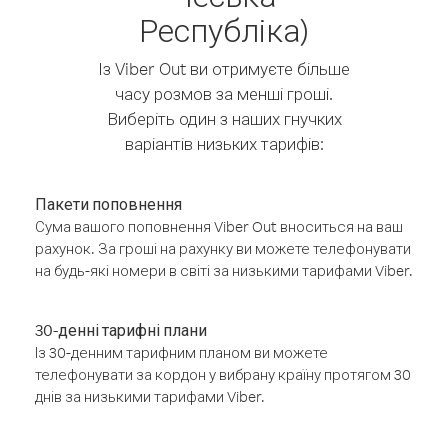
Республіка)
Із Viber Out ви отримуєте більше
часу розмов за менші гроші.
Виберіть один з наших гнучких
варіантів низьких тарифів:
Пакети поповнення
Сума вашого поповнення Viber Out вноситься на ваш
рахунок. За гроші на рахунку ви можете телефонувати
на будь-які номери в світі за низькими тарифами Viber.
30-денні тарифні плани
Із 30-денним тарифним планом ви можете
телефонувати за кордон у вибрану країну протягом 30
днів за низькими тарифами Viber.