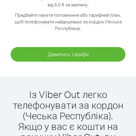
від 3.0 ¢ за хвилину.
Придбайте пакети поповнення або тарифний план,
щоб телефонувати найдешевше за кордон (Чеська
Республіка).
Дивитись тарифи
Із Viber Out легко
телефонувати за кордон
(Чеська Республіка).
Якщо у вас є кошти на