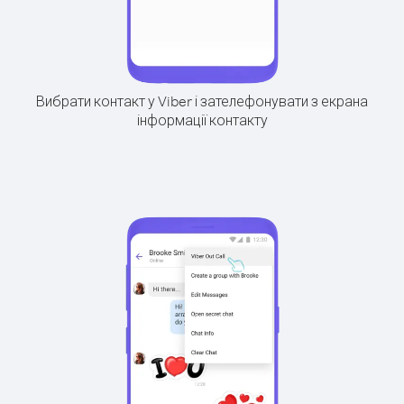
Вибрати контакт у Viber і зателефонувати з екрана
інформації контакту