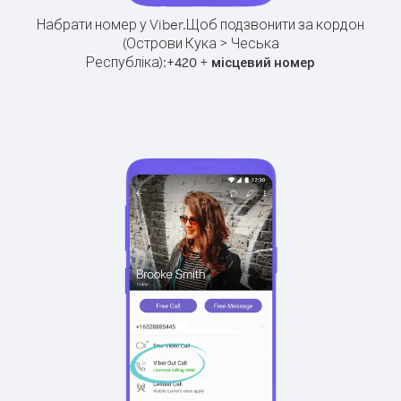
Набрати номер у Viber.
Щоб подзвонити за кордон
(Острови Кука > Чеська
Республіка):
+
+
420
місцевий номер