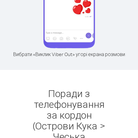
Вибрати «Виклик Viber Out» угорі екрана розмови
Поради з
телефонування
за кордон
(Острови Кука >
Чеська