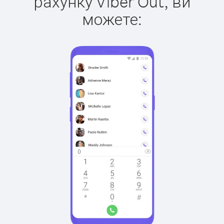
рахунку Viber Out, ви
можете: