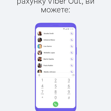
рахунку Viber Out, ви
можете: