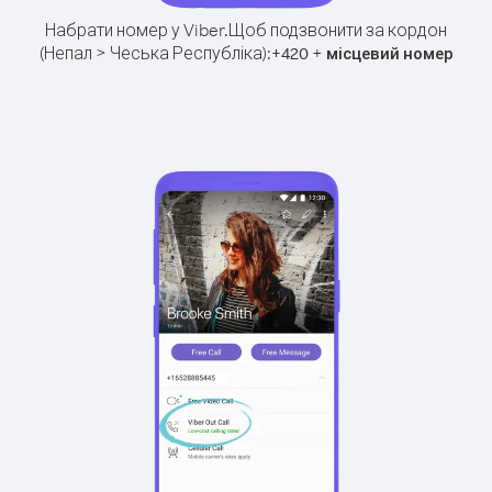
Набрати номер у Viber.
Щоб подзвонити за кордон
(Непал > Чеська Республіка):
+
+
420
місцевий номер