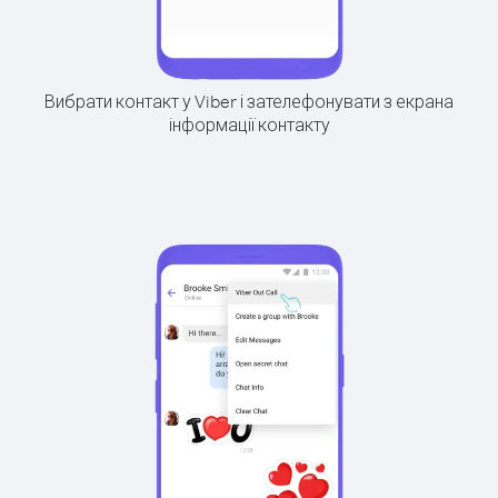
Вибрати контакт у Viber і зателефонувати з екрана
інформації контакту