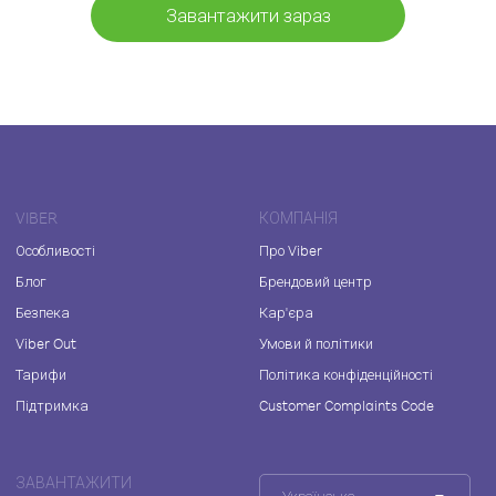
Завантажити зараз
VIBER
КОМПАНІЯ
Особливості
Про Viber
Блог
Брендовий центр
Безпека
Кар'єра
Viber Out
Умови й політики
Тарифи
Політика конфіденційності
Підтримка
Customer Complaints Code
ЗАВАНТАЖИТИ