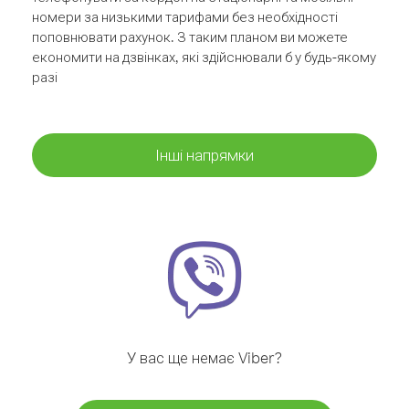
номери за низькими тарифами без необхідності
поповнювати рахунок. З таким планом ви можете
економити на дзвінках, які здійснювали б у будь-якому
разі
Інші напрямки
У вас ще немає Viber?