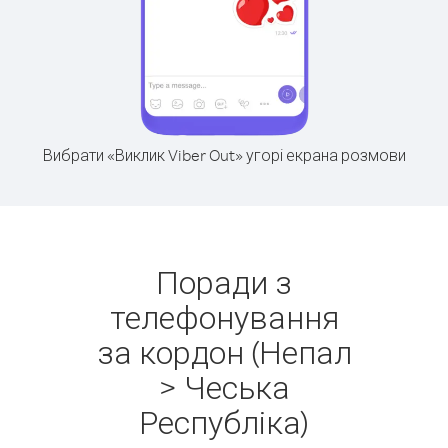
Вибрати «Виклик Viber Out» угорі екрана розмови
Поради з
телефонування
за кордон (Непал
> Чеська
Республіка)