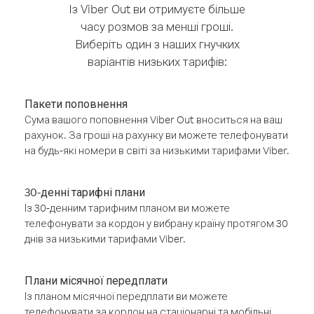
Із Viber Out ви отримуєте більше
часу розмов за менші гроші.
Виберіть один з наших гнучких
варіантів низьких тарифів:
Пакети поповнення
Сума вашого поповнення Viber Out вноситься на ваш
рахунок. За гроші на рахунку ви можете телефонувати
на будь-які номери в світі за низькими тарифами Viber.
30-денні тарифні плани
Із 30-денним тарифним планом ви можете
телефонувати за кордон у вибрану країну протягом 30
днів за низькими тарифами Viber.
Плани місячної передплати
Із планом місячної передплати ви можете
телефонувати за кордон на стаціонарні та мобільні