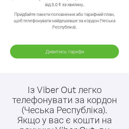
від 3.0 ¢ за хвилину.
Придбайте пакети поповнення або тарифний план,
щоб телефонувати найдешевше за кордон (Чеська
Республіка).
Дивитись тарифи
Із Viber Out легко
телефонувати за кордон
(Чеська Республіка).
Якщо у вас є кошти на