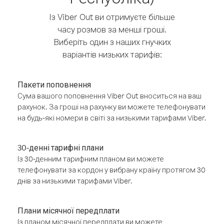
Із Viber Out ви отримуєте більше
часу розмов за менші гроші.
Виберіть один з наших гнучких
варіантів низьких тарифів:
Пакети поповнення
Сума вашого поповнення Viber Out вноситься на ваш
рахунок. За гроші на рахунку ви можете телефонувати
на будь-які номери в світі за низькими тарифами Viber.
30-денні тарифні плани
Із 30-денним тарифним планом ви можете
телефонувати за кордон у вибрану країну протягом 30
днів за низькими тарифами Viber.
Плани місячної передплати
Із планом місячної передплати ви можете