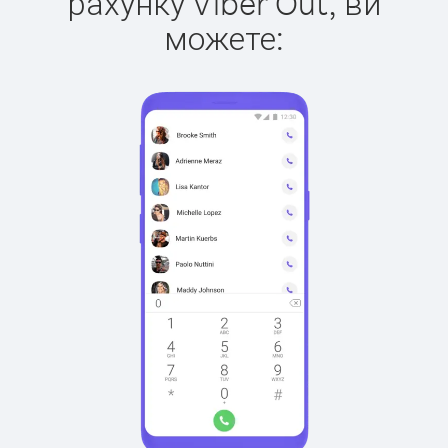
рахунку Viber Out, ви
можете: