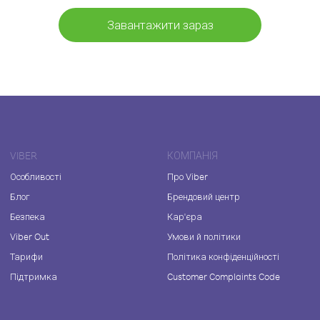
Завантажити зараз
VIBER
КОМПАНІЯ
Особливості
Про Viber
Блог
Брендовий центр
Безпека
Кар'єра
Viber Out
Умови й політики
Тарифи
Політика конфіденційності
Підтримка
Customer Complaints Code