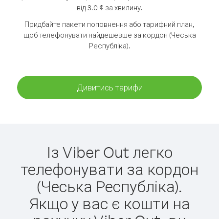
від 3.0 ¢ за хвилину.
Придбайте пакети поповнення або тарифний план,
щоб телефонувати найдешевше за кордон (Чеська
Республіка).
Дивитись тарифи
Із Viber Out легко
телефонувати за кордон
(Чеська Республіка).
Якщо у вас є кошти на