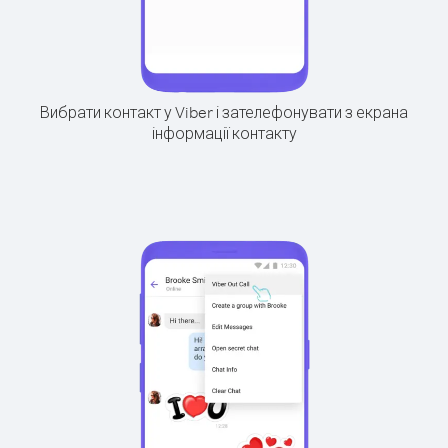
Вибрати контакт у Viber і зателефонувати з екрана
інформації контакту