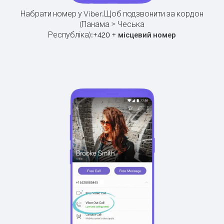
Набрати номер у Viber.
Щоб подзвонити за кордон
(Панама > Чеська
Республіка):
+
+
420
місцевий номер