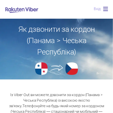
Вхід
Togg
navig
Як дзвонити за кордон
(Панама > Чеська
Республіка)
Із Viber Out ви можете дзвонити за кордон (Панама >
Чеська Республіка) із високою якістю
зв'язку.
Телефонуйте на будь-який номер за кордоном
(Чеська Республіка) — стаціонарний чи мобільний —