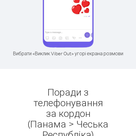
Вибрати «Виклик Viber Out» угорі екрана розмови
Поради з
телефонування
за кордон
(Панама > Чеська
Республіка)