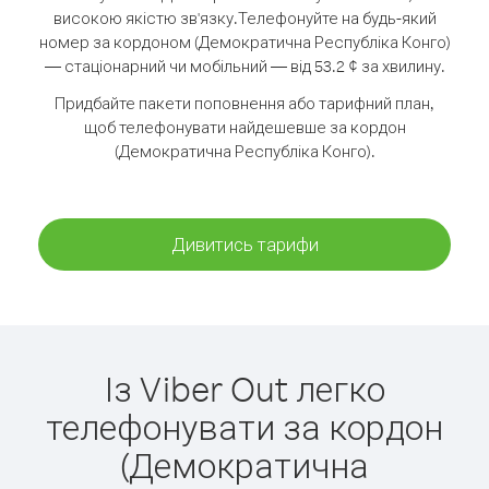
високою якістю зв'язку.
Телефонуйте на будь-який
номер за кордоном (Демократична Республіка Конго)
— стаціонарний чи мобільний — від 53.2 ¢ за хвилину.
Придбайте пакети поповнення або тарифний план,
щоб телефонувати найдешевше за кордон
(Демократична Республіка Конго).
Дивитись тарифи
Із Viber Out легко
телефонувати за кордон
(Демократична