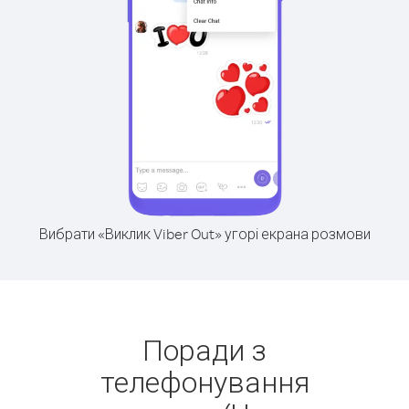
Вибрати «Виклик Viber Out» угорі екрана розмови
Поради з
телефонування