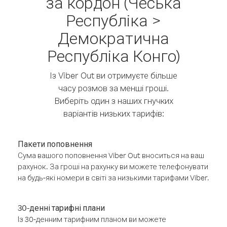
за кордон (Чеська
Республіка >
Демократична
Республіка Конго)
Із Viber Out ви отримуєте більше
часу розмов за менші гроші.
Виберіть один з наших гнучких
варіантів низьких тарифів:
Пакети поповнення
Сума вашого поповнення Viber Out вноситься на ваш
рахунок. За гроші на рахунку ви можете телефонувати
на будь-які номери в світі за низькими тарифами Viber.
30-денні тарифні плани
Із 30-денним тарифним планом ви можете