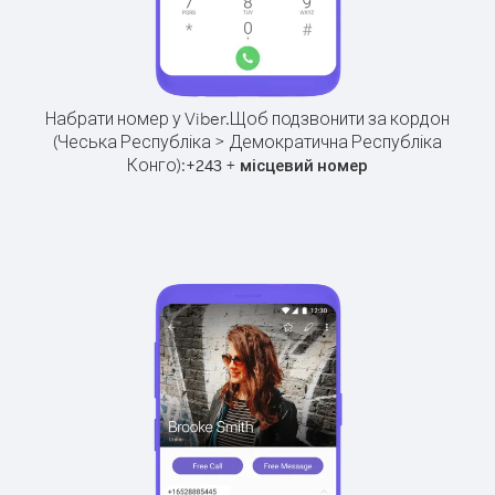
Набрати номер у Viber.
Щоб подзвонити за кордон
(Чеська Республіка > Демократична Республіка
Конго):
+
+
243
місцевий номер