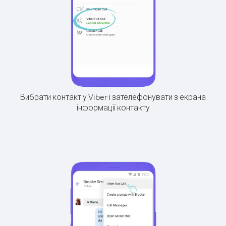
Вибрати контакт у Viber і зателефонувати з екрана
інформації контакту