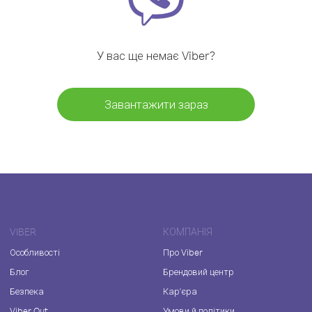
У вас ще немає Viber?
Завантажити зараз
VIBER
КОМПАНІЯ
Особливості
Про Viber
Блог
Брендовий центр
Безпека
Кар'єра
Viber Out
Умови й політики