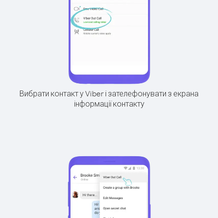
Вибрати контакт у Viber і зателефонувати з екрана
інформації контакту