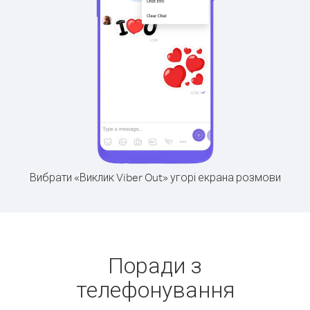
Вибрати «Виклик Viber Out» угорі екрана розмови
Поради з
телефонування