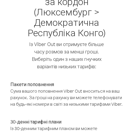
за кордон
(Люксембург >
Демократична
Республіка Конго)
Із Viber Out ви отримуєте більше
часу розмов за менші гроші.
Виберіть один з наших гнучких
варіантів низьких тарифів:
Пакети поповнення
Сума вашого поповнення Viber Out вноситься на ваш
рахунок. За гроші на рахунку ви можете телефонувати
на будь-які номери в світі за низькими тарифами Viber.
30-денні тарифні плани
Із 30-денним тарифним планом ви можете