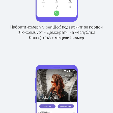
Набрати номер у Viber.
Щоб подзвонити за кордон
(Люксембург > Демократична Республіка
Конго):
+
+
243
місцевий номер