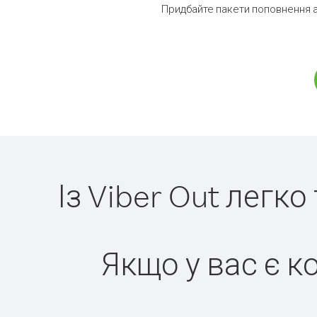
Придбайте пакети поповнення 
Із Viber Out легк
Якщо у вас є к