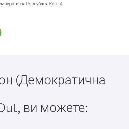
мократична Республіка Конго).
рдон (Демократична
Out, ви можете: