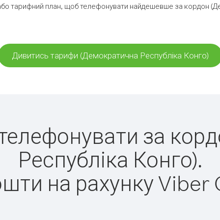
або тарифний план, щоб телефонувати найдешевше за кордон (Де
Дивитись тарифи (Демократична Республіка Конго)
о телефонувати за ко
Республіка Конго).
ошти на рахунку Viber 