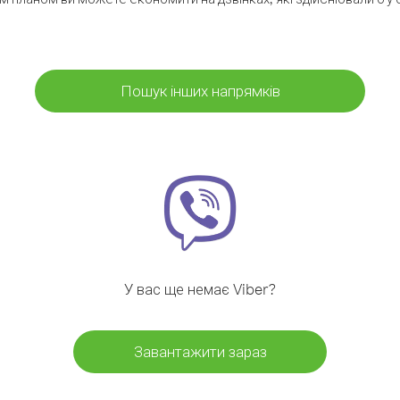
Пошук інших напрямків
У вас ще немає Viber?
Завантажити зараз