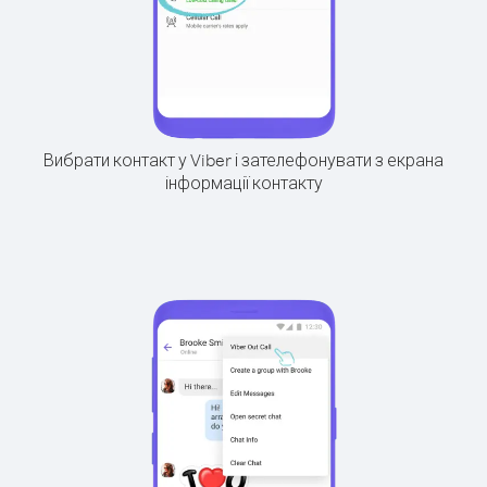
Вибрати контакт у Viber і зателефонувати з екрана
інформації контакту