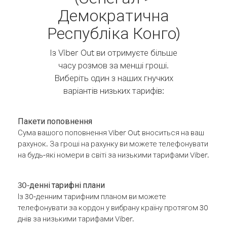
Демократична
Республіка Конго)
Із Viber Out ви отримуєте більше
часу розмов за менші гроші.
Виберіть один з наших гнучких
варіантів низьких тарифів:
Пакети поповнення
Сума вашого поповнення Viber Out вноситься на ваш
рахунок. За гроші на рахунку ви можете телефонувати
на будь-які номери в світі за низькими тарифами Viber.
30-денні тарифні плани
Із 30-денним тарифним планом ви можете
телефонувати за кордон у вибрану країну протягом 30
днів за низькими тарифами Viber.