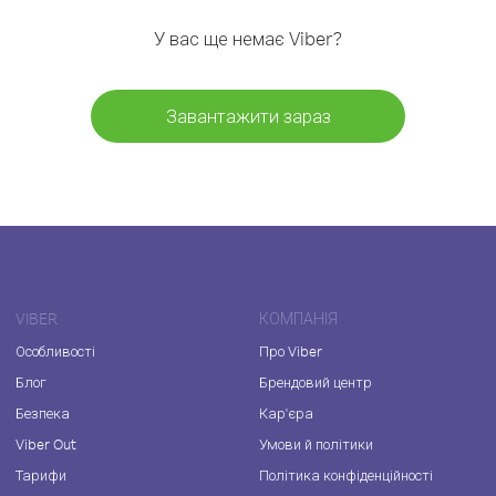
У вас ще немає Viber?
Завантажити зараз
VIBER
КОМПАНІЯ
Особливості
Про Viber
Блог
Брендовий центр
Безпека
Кар'єра
Viber Out
Умови й політики
Тарифи
Політика конфіденційності