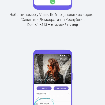
Набрати номер у Viber.
Щоб подзвонити за кордон
(Сенегал > Демократична Республіка
Конго):
+
+
243
місцевий номер