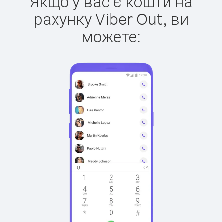
Якщо у вас є кошти на
рахунку Viber Out, ви
можете: