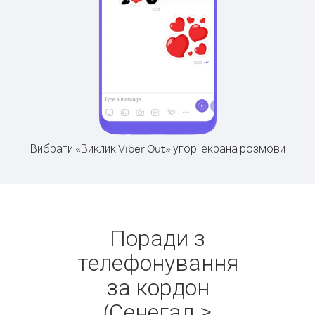
Вибрати «Виклик Viber Out» угорі екрана розмови
Поради з
телефонування
за кордон
(Сенегал >