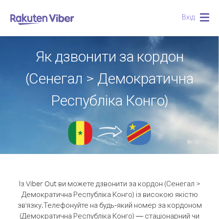
Вхід
Togg
navig
Як дзвонити за кордон
(Сенегал > Демократична
Республіка Конго)
Із Viber Out ви можете дзвонити за кордон (Сенегал >
Демократична Республіка Конго) із високою якістю
зв'язку.
Телефонуйте на будь-який номер за кордоном
(Демократична Республіка Конго) — стаціонарний чи