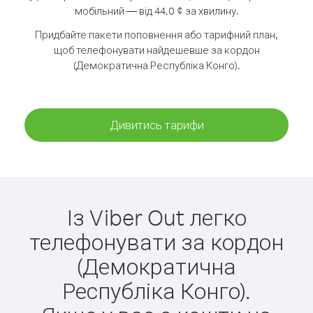
мобільний — від 44.0 ¢ за хвилину.
Придбайте пакети поповнення або тарифний план,
щоб телефонувати найдешевше за кордон
(Демократична Республіка Конго).
Дивитись тарифи
Із Viber Out легко
телефонувати за кордон
(Демократична
Республіка Конго).