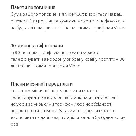
Пакети поповнення
Сума вашого поповнення Viber Out вноситься на ваш
рахунок. За гроші на рахунку ви можете телефонувати
на будь-які номери в світі за низькими тарифами Viber.
30-денні тарифні плани
Із 30-денним тарифним планом ви можете
телефонувати за кордон у вибрану країну протягом 30
днів за низькими тарифами Viber.
Плани місячної передплати
Із планом місячної передплати ви можете
телефонувати за кордон на стаціонарні та мобільні
номери за низькими тарифами без необхідності
поповнювати рахунок. З таким планом ви можете
економити на дзвінках, які здійснювали б у будь-якому
разі