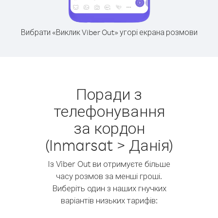
Вибрати «Виклик Viber Out» угорі екрана розмови
Поради з
телефонування
за кордон
(Inmarsat > Данія)
Із Viber Out ви отримуєте більше
часу розмов за менші гроші.
Виберіть один з наших гнучких
варіантів низьких тарифів: