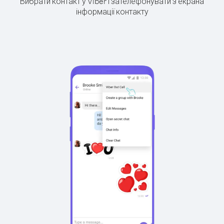
Вибрати контакт у Viber і зателефонувати з екрана
інформації контакту