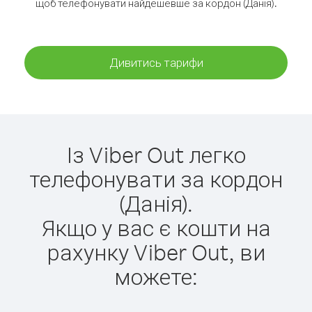
щоб телефонувати найдешевше за кордон (Данія).
Дивитись тарифи
Із Viber Out легко
телефонувати за кордон
(Данія).
Якщо у вас є кошти на
рахунку Viber Out, ви
можете: