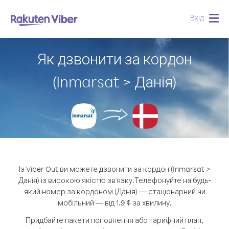
Вхід
Togg
navig
Як дзвонити за кордон
(Inmarsat > Данія)
Із Viber Out ви можете дзвонити за кордон (Inmarsat >
Данія) із високою якістю зв'язку.
Телефонуйте на будь-
який номер за кордоном (Данія) — стаціонарний чи
мобільний — від 1.9 ¢ за хвилину.
Придбайте пакети поповнення або тарифний план,