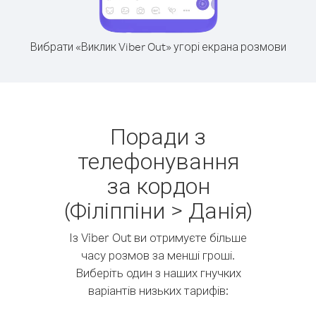
Вибрати «Виклик Viber Out» угорі екрана розмови
Поради з
телефонування
за кордон
(Філіппіни > Данія)
Із Viber Out ви отримуєте більше
часу розмов за менші гроші.
Виберіть один з наших гнучких
варіантів низьких тарифів: