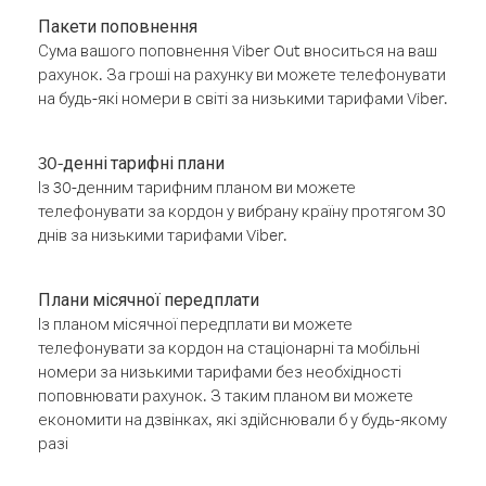
Пакети поповнення
Сума вашого поповнення Viber Out вноситься на ваш
рахунок. За гроші на рахунку ви можете телефонувати
на будь-які номери в світі за низькими тарифами Viber.
30-денні тарифні плани
Із 30-денним тарифним планом ви можете
телефонувати за кордон у вибрану країну протягом 30
днів за низькими тарифами Viber.
Плани місячної передплати
Із планом місячної передплати ви можете
телефонувати за кордон на стаціонарні та мобільні
номери за низькими тарифами без необхідності
поповнювати рахунок. З таким планом ви можете
економити на дзвінках, які здійснювали б у будь-якому
разі