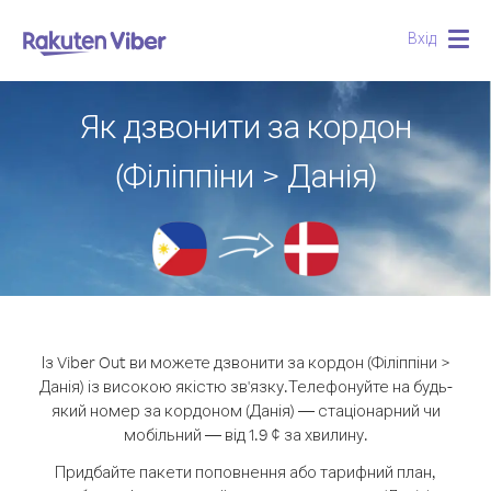
Вхід
Togg
navig
Як дзвонити за кордон
(Філіппіни > Данія)
Із Viber Out ви можете дзвонити за кордон (Філіппіни >
Данія) із високою якістю зв'язку.
Телефонуйте на будь-
який номер за кордоном (Данія) — стаціонарний чи
мобільний — від 1.9 ¢ за хвилину.
Придбайте пакети поповнення або тарифний план,