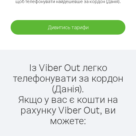
щоб телефонувати найдешевше за кордон (Данія).
Дивитись тарифи
Із Viber Out легко
телефонувати за кордон
(Данія).
Якщо у вас є кошти на
рахунку Viber Out, ви
можете: