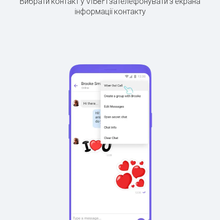
Вибрати контакт у Viber і зателефонувати з екрана
інформації контакту