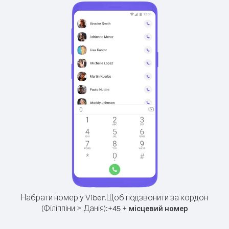
Набрати номер у Viber.
Щоб подзвонити за кордон
(Філіппіни > Данія):
+
+
45
місцевий номер