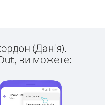
ордон (Данія).
Out, ви можете: