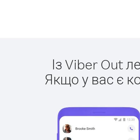
Із Viber Out 
Якщо у вас є к