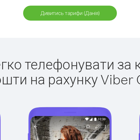
Дивитись тарифи (Данія)
легко телефонувати за к
ошти на рахунку Viber 