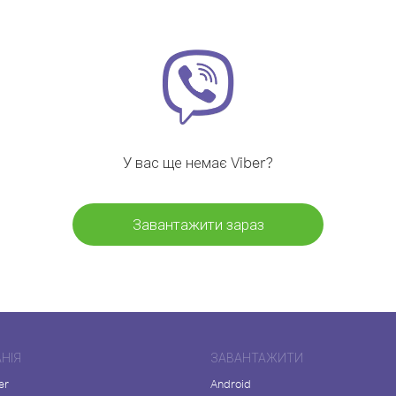
У вас ще немає Viber?
Завантажити зараз
НІЯ
ЗАВАНТАЖИТИ
er
Android