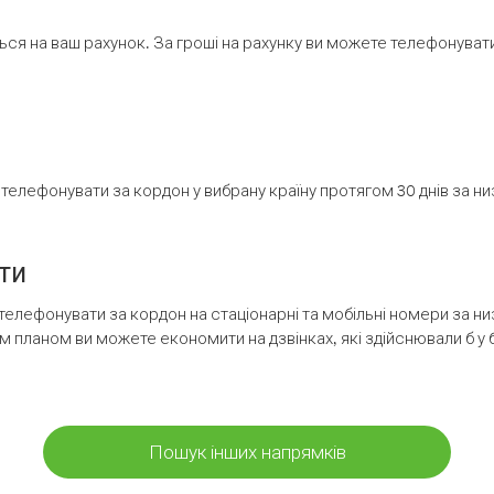
ся на ваш рахунок. За гроші на рахунку ви можете телефонувати н
елефонувати за кордон у вибрану країну протягом 30 днів за н
ти
телефонувати за кордон на стаціонарні та мобільні номери за 
м планом ви можете економити на дзвінках, які здійснювали б у 
Пошук інших напрямків