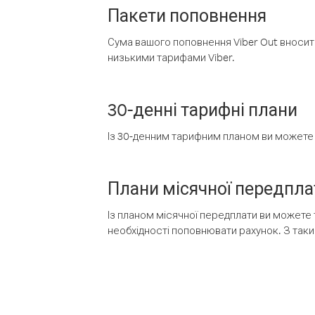
Пакети поповнення
Сума вашого поповнення Viber Out вносить
низькими тарифами Viber.
30-денні тарифні плани
Із 30-денним тарифним планом ви можете т
Плани місячної передпла
Із планом місячної передплати ви можете 
необхідності поповнювати рахунок. З таки