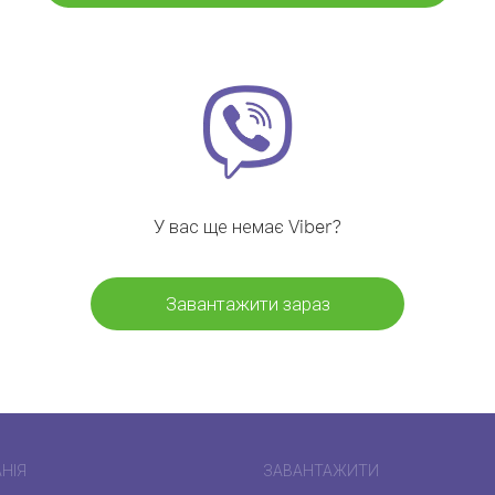
У вас ще немає Viber?
Завантажити зараз
НІЯ
ЗАВАНТАЖИТИ