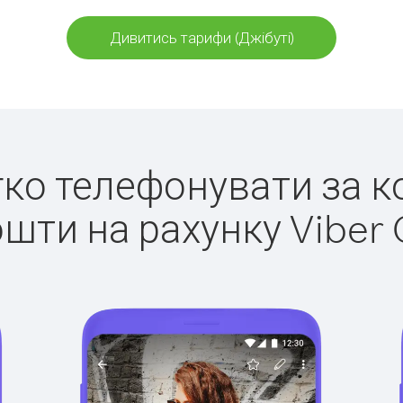
Дивитись тарифи (Джібуті)
егко телефонувати за ко
ошти на рахунку Viber 