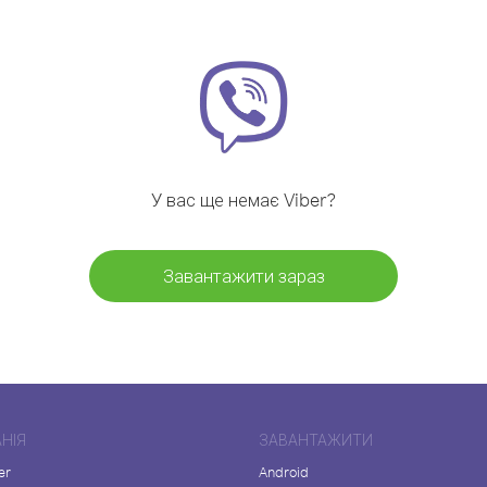
У вас ще немає Viber?
Завантажити зараз
НІЯ
ЗАВАНТАЖИТИ
er
Android