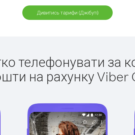
Дивитись тарифи (Джібуті)
егко телефонувати за ко
ошти на рахунку Viber 