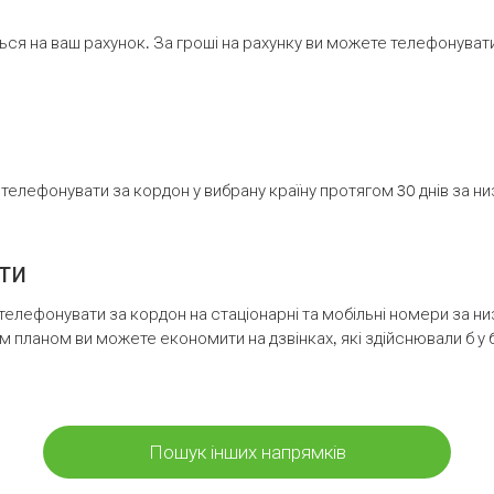
ся на ваш рахунок. За гроші на рахунку ви можете телефонувати н
елефонувати за кордон у вибрану країну протягом 30 днів за н
ти
телефонувати за кордон на стаціонарні та мобільні номери за 
м планом ви можете економити на дзвінках, які здійснювали б у 
Пошук інших напрямків