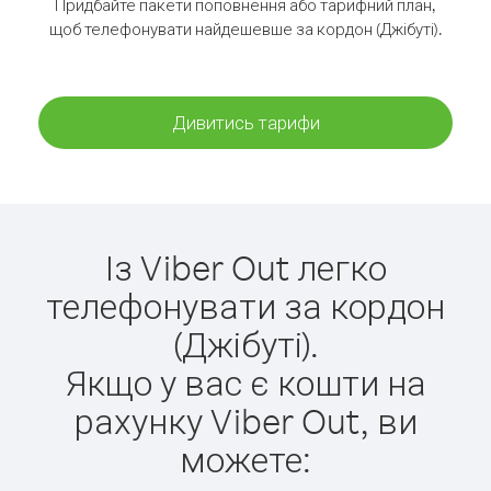
Придбайте пакети поповнення або тарифний план,
щоб телефонувати найдешевше за кордон (Джібуті).
Дивитись тарифи
Із Viber Out легко
телефонувати за кордон
(Джібуті).
Якщо у вас є кошти на
рахунку Viber Out, ви
можете: