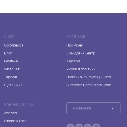
VIBER
КОМПАНІЯ
Особливості
Про Viber
Блог
Брендовий центр
Безпека
Кар'єра
Viber Out
Умови й політики
Тарифи
Політика конфіденційності
Підтримка
Customer Complaints Code
ЗАВАНТАЖИТИ
Українська
Android
iPhone & iPad