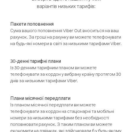
варіантів низьких тарифів:
Пакети поповнення
Сума вашого поповнення Viber Out вноситься на ваш
рахунок. За гроші на рахунку ви можете телефонувати
на будь-які номери в світі за низькими тарифами Viber.
30-денні тарифні плани
Із 30-денним тарифним планом ви можете
телефонувати за кордон у вибрану країну протягом 30
днів за низькими тарифами Viber.
Плани місячної передплати
Із планом місячної передплати ви можете
телефонувати за кордон на стаціонарні та мобільні
номери за низькими тарифами без необхідності
поповнювати рахунок. З таким планом ви можете
економити на дзвінках, які здійснювали б у будь-якому