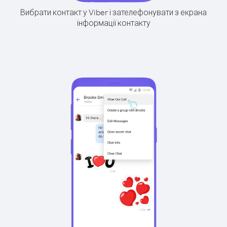
Вибрати контакт у Viber і зателефонувати з екрана
інформації контакту