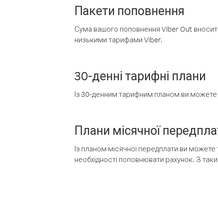
Пакети поповнення
Сума вашого поповнення Viber Out вносить
низькими тарифами Viber.
30-денні тарифні плани
Із 30-денним тарифним планом ви можете т
Плани місячної передпла
Із планом місячної передплати ви можете 
необхідності поповнювати рахунок. З таки