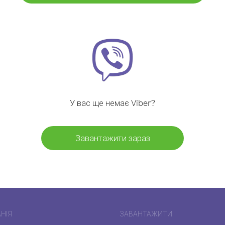
У вас ще немає Viber?
Завантажити зараз
НІЯ
ЗАВАНТАЖИТИ