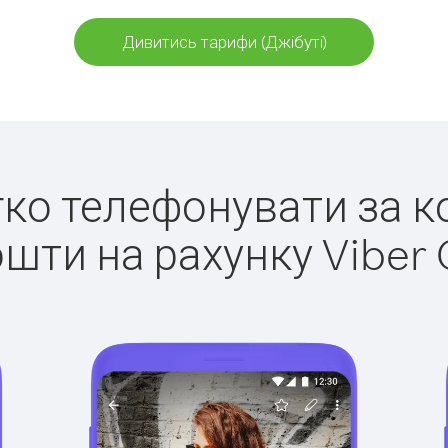
Дивитись тарифи (Джібуті)
егко телефонувати за ко
ошти на рахунку Viber 