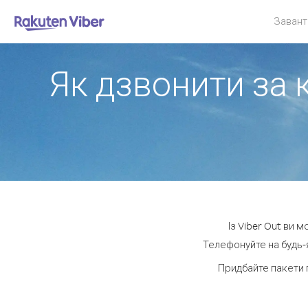
Завант
Як дзвонити за 
Із Viber Out ви 
Телефонуйте на будь-я
Придбайте пакети 