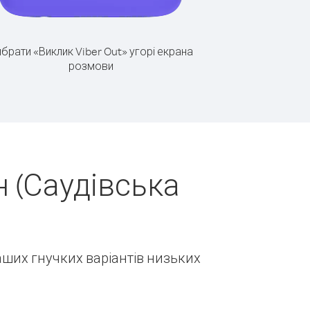
брати «Виклик Viber Out» угорі екрана
розмови
 (Саудівська
наших гнучких варіантів низьких