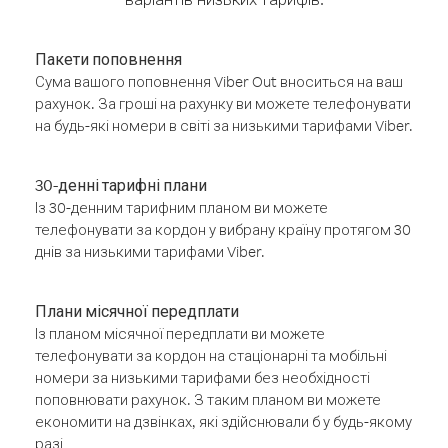
Пакети поповнення
Сума вашого поповнення Viber Out вноситься на ваш
рахунок. За гроші на рахунку ви можете телефонувати
на будь-які номери в світі за низькими тарифами Viber.
30-денні тарифні плани
Із 30-денним тарифним планом ви можете
телефонувати за кордон у вибрану країну протягом 30
днів за низькими тарифами Viber.
Плани місячної передплати
Із планом місячної передплати ви можете
телефонувати за кордон на стаціонарні та мобільні
номери за низькими тарифами без необхідності
поповнювати рахунок. З таким планом ви можете
економити на дзвінках, які здійснювали б у будь-якому
разі