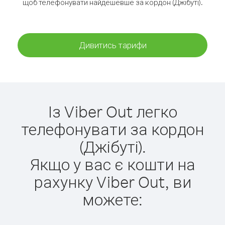
щоб телефонувати найдешевше за кордон (Джібуті).
Дивитись тарифи
Із Viber Out легко
телефонувати за кордон
(Джібуті).
Якщо у вас є кошти на
рахунку Viber Out, ви
можете: