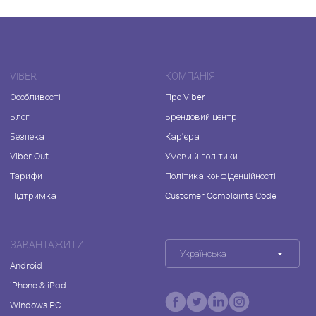
VIBER
КОМПАНІЯ
Особливості
Про Viber
Блог
Брендовий центр
Безпека
Кар'єра
Viber Out
Умови й політики
Тарифи
Політика конфіденційності
Підтримка
Customer Complaints Code
ЗАВАНТАЖИТИ
Українська
Android
iPhone & iPad
Windows PC