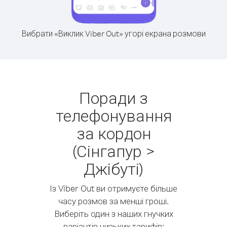
Вибрати «Виклик Viber Out» угорі екрана розмови
Поради з
телефонування
за кордон
(Сінгапур >
Джібуті)
Із Viber Out ви отримуєте більше
часу розмов за менші гроші.
Виберіть один з наших гнучких
варіантів низьких тарифів: