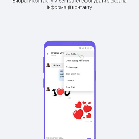
Вибрати контакт у Viber і зателефонувати з екрана
інформації контакту