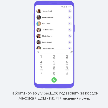
Набрати номер у Viber.
Щоб подзвонити за кордон
(Мексика > Домініка):
+
+
1
місцевий номер