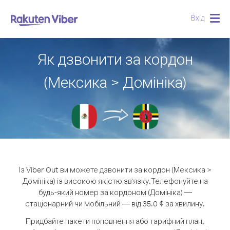
Вхід
Togg
navig
Як дзвонити за кордон
(Мексика > Домініка)
Із Viber Out ви можете дзвонити за кордон (Мексика >
Домініка) із високою якістю зв'язку.
Телефонуйте на
будь-який номер за кордоном (Домініка) —
стаціонарний чи мобільний — від 35.0 ¢ за хвилину.
Придбайте пакети поповнення або тарифний план,