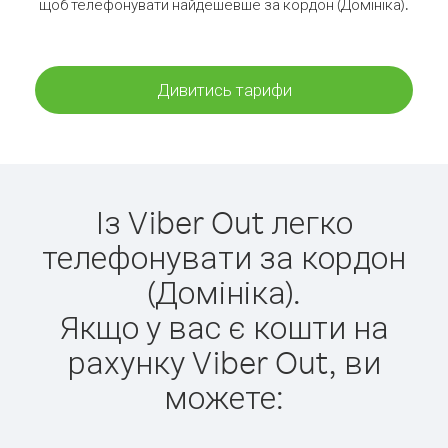
щоб телефонувати найдешевше за кордон (Домініка).
Дивитись тарифи
Із Viber Out легко
телефонувати за кордон
(Домініка).
Якщо у вас є кошти на
рахунку Viber Out, ви
можете: