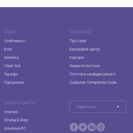
VIBER
КОМПАНІЯ
Особливості
Про Viber
Блог
Брендовий центр
Безпека
Кар'єра
Viber Out
Умови й політики
Тарифи
Політика конфіденційності
Підтримка
Customer Complaints Code
ЗАВАНТАЖИТИ
Українська
Android
iPhone & iPad
Windows PC