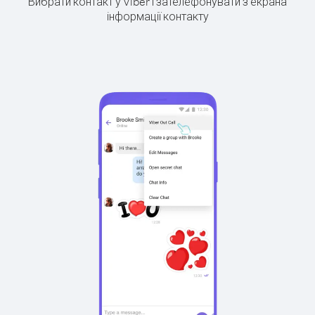
Вибрати контакт у Viber і зателефонувати з екрана
інформації контакту