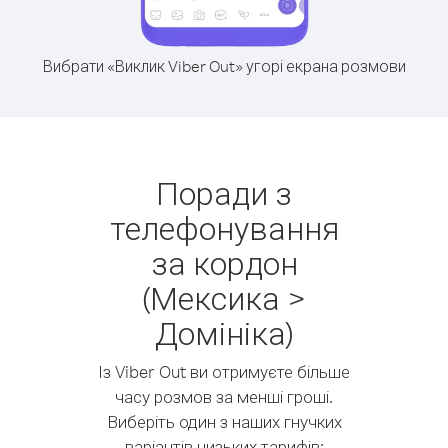
Вибрати «Виклик Viber Out» угорі екрана розмови
Поради з
телефонування
за кордон
(Мексика >
Домініка)
Із Viber Out ви отримуєте більше
часу розмов за менші гроші.
Виберіть один з наших гнучких
варіантів низьких тарифів: