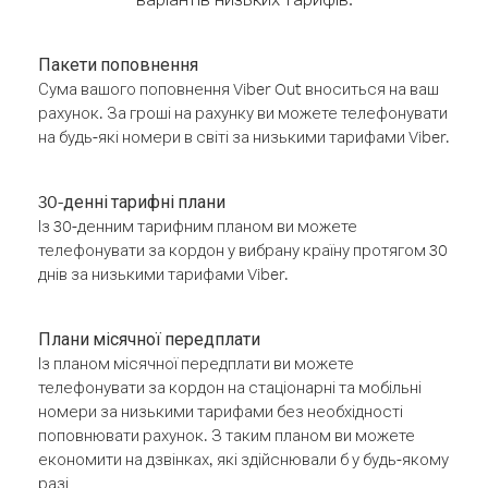
Пакети поповнення
Сума вашого поповнення Viber Out вноситься на ваш
рахунок. За гроші на рахунку ви можете телефонувати
на будь-які номери в світі за низькими тарифами Viber.
30-денні тарифні плани
Із 30-денним тарифним планом ви можете
телефонувати за кордон у вибрану країну протягом 30
днів за низькими тарифами Viber.
Плани місячної передплати
Із планом місячної передплати ви можете
телефонувати за кордон на стаціонарні та мобільні
номери за низькими тарифами без необхідності
поповнювати рахунок. З таким планом ви можете
економити на дзвінках, які здійснювали б у будь-якому
разі