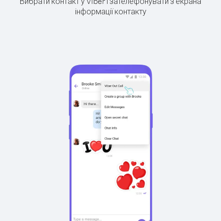
Вибрати контакт у Viber і зателефонувати з екрана
інформації контакту