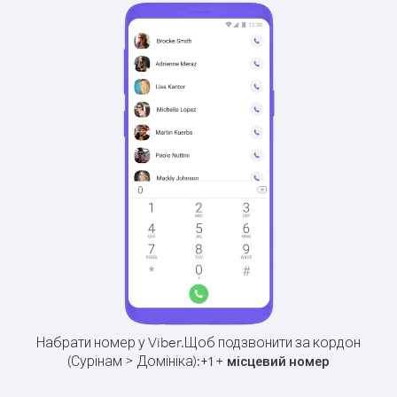
Набрати номер у Viber.
Щоб подзвонити за кордон
(Сурінам > Домініка):
+
+
1
місцевий номер