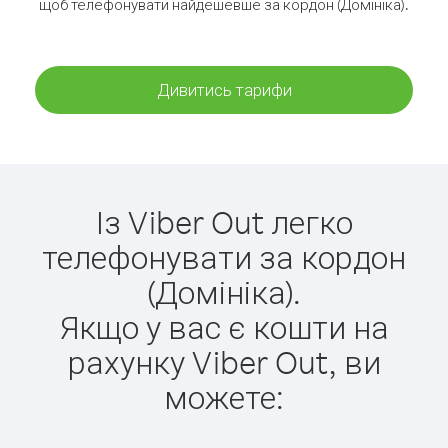
щоб телефонувати найдешевше за кордон (Домініка).
Дивитись тарифи
Із Viber Out легко
телефонувати за кордон
(Домініка).
Якщо у вас є кошти на
рахунку Viber Out, ви
можете: