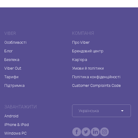
VIBER
КОМПАНІЯ
Особливості
Про Viber
Блог
Брендовий центр
Безпека
Кар'єра
Viber Out
Умови й політики
Тарифи
Політика конфіденційності
Підтримка
Customer Complaints Code
ЗАВАНТАЖИТИ
Українська
Android
iPhone & iPad
Windows PC