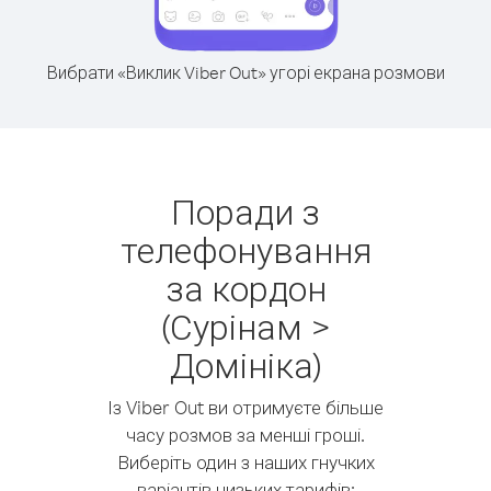
Вибрати «Виклик Viber Out» угорі екрана розмови
Поради з
телефонування
за кордон
(Сурінам >
Домініка)
Із Viber Out ви отримуєте більше
часу розмов за менші гроші.
Виберіть один з наших гнучких
варіантів низьких тарифів: