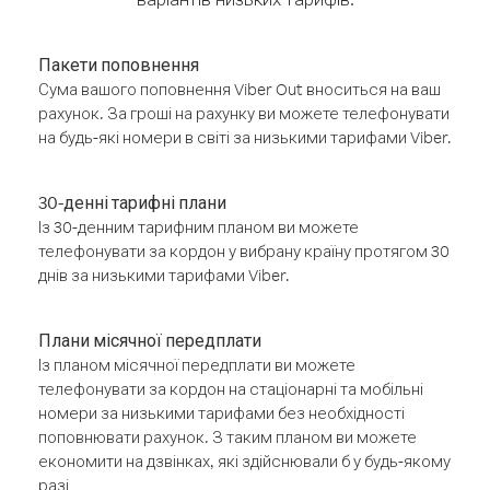
Пакети поповнення
Сума вашого поповнення Viber Out вноситься на ваш
рахунок. За гроші на рахунку ви можете телефонувати
на будь-які номери в світі за низькими тарифами Viber.
30-денні тарифні плани
Із 30-денним тарифним планом ви можете
телефонувати за кордон у вибрану країну протягом 30
днів за низькими тарифами Viber.
Плани місячної передплати
Із планом місячної передплати ви можете
телефонувати за кордон на стаціонарні та мобільні
номери за низькими тарифами без необхідності
поповнювати рахунок. З таким планом ви можете
економити на дзвінках, які здійснювали б у будь-якому
разі