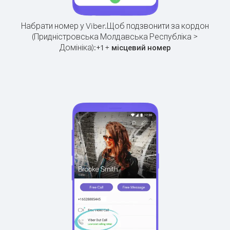
Набрати номер у Viber.
Щоб подзвонити за кордон
(Придністровська Молдавська Республіка >
Домініка):
+
+
1
місцевий номер