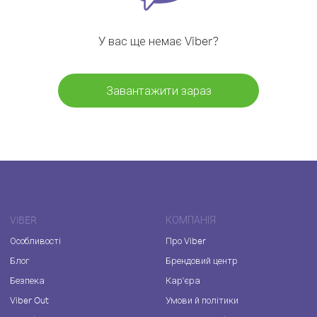
У вас ще немає Viber?
Завантажити зараз
VIBER
КОМПАНІЯ
Особливості
Про Viber
Блог
Брендовий центр
Безпека
Кар'єра
Viber Out
Умови й політики