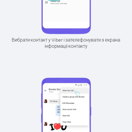
Вибрати контакт у Viber і зателефонувати з екрана
інформації контакту