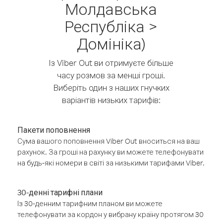
Молдавська
Республіка >
Домініка)
Із Viber Out ви отримуєте більше
часу розмов за менші гроші.
Виберіть один з наших гнучких
варіантів низьких тарифів:
Пакети поповнення
Сума вашого поповнення Viber Out вноситься на ваш
рахунок. За гроші на рахунку ви можете телефонувати
на будь-які номери в світі за низькими тарифами Viber.
30-денні тарифні плани
Із 30-денним тарифним планом ви можете
телефонувати за кордон у вибрану країну протягом 30