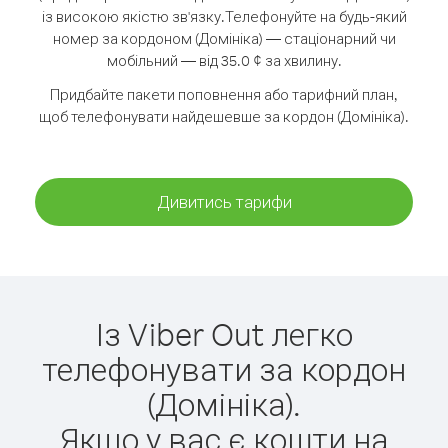
із високою якістю зв'язку.
Телефонуйте на будь-який
номер за кордоном (Домініка) — стаціонарний чи
мобільний — від 35.0 ¢ за хвилину.
Придбайте пакети поповнення або тарифний план,
щоб телефонувати найдешевше за кордон (Домініка).
Дивитись тарифи
Із Viber Out легко
телефонувати за кордон
(Домініка).
Якщо у вас є кошти на