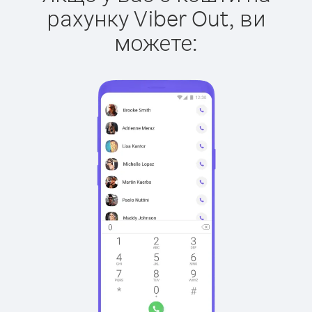
рахунку Viber Out, ви
можете: