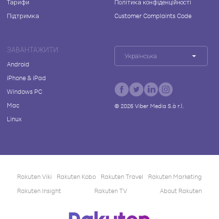
Тарифи
Політика конфіденційності
Підтримка
Customer Complaints Code
ЗАВАНТАЖИТИ
Українська
Android
iPhone & iPad
Windows PC
Mac
©
2026
Viber Media S.à r.l.
Linux
Rakuten Viki
Rakuten Kobo
Rakuten Travel
Rakuten Marketing
Rakuten Insight
Rakuten TV
About Rakuten