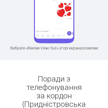
Вибрати «Виклик Viber Out» угорі екрана розмови
Поради з
телефонування
за кордон
(Придністровська