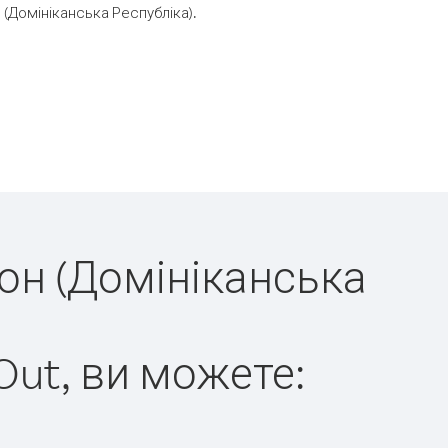
(Домініканська Республіка).
дон (Домініканська
Out, ви можете: