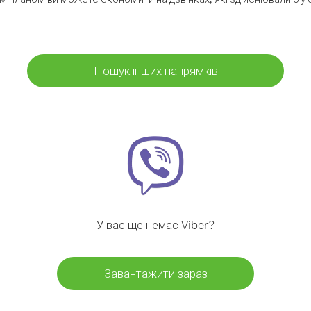
Пошук інших напрямків
У вас ще немає Viber?
Завантажити зараз