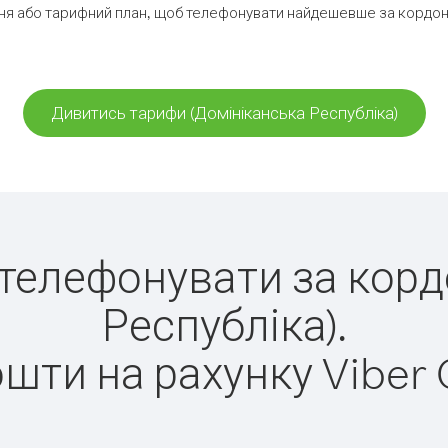
я або тарифний план, щоб телефонувати найдешевше за кордон 
Дивитись тарифи (Домініканська Республіка)
о телефонувати за кор
Республіка).
ошти на рахунку Viber 