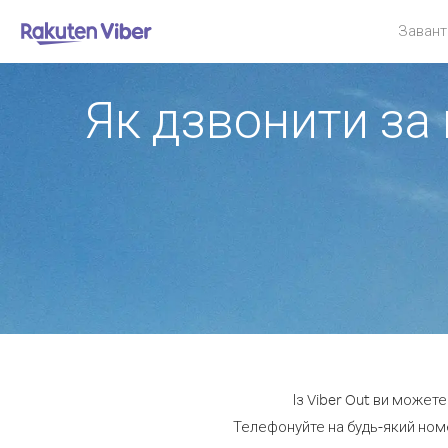
Завант
Як дзвонити за
Із Viber Out ви может
Телефонуйте на будь-який номе