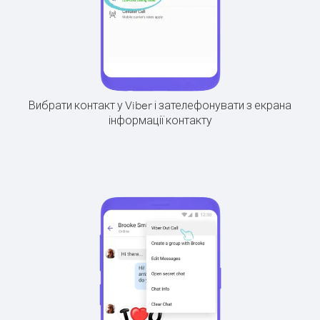
Вибрати контакт у Viber і зателефонувати з екрана
інформації контакту