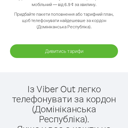
мобільний — від 6.9 ¢ за хвилину.
Придбайте пакети поповнення або тарифний план,
щоб телефонувати найдешевше за кордон
(Домініканська Республіка).
Дивитись тарифи
Із Viber Out легко
телефонувати за кордон
(Домініканська
Республіка).