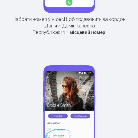
Набрати номер у Viber.
Щоб подзвонити за кордон
(Данія > Домініканська
Республіка):
+
+
1
місцевий номер