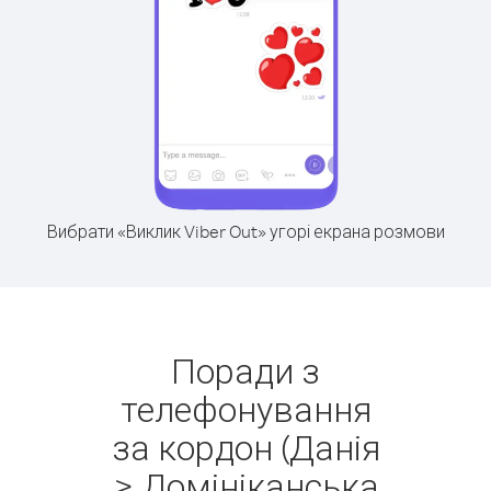
Вибрати «Виклик Viber Out» угорі екрана розмови
Поради з
телефонування
за кордон (Данія
> Домініканська