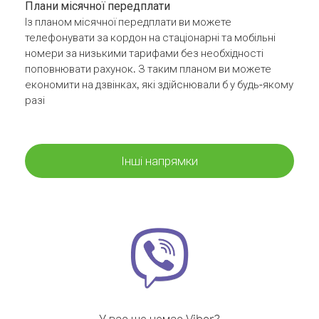
Плани місячної передплати
Із планом місячної передплати ви можете
телефонувати за кордон на стаціонарні та мобільні
номери за низькими тарифами без необхідності
поповнювати рахунок. З таким планом ви можете
економити на дзвінках, які здійснювали б у будь-якому
разі
Інші напрямки
У вас ще немає Viber?