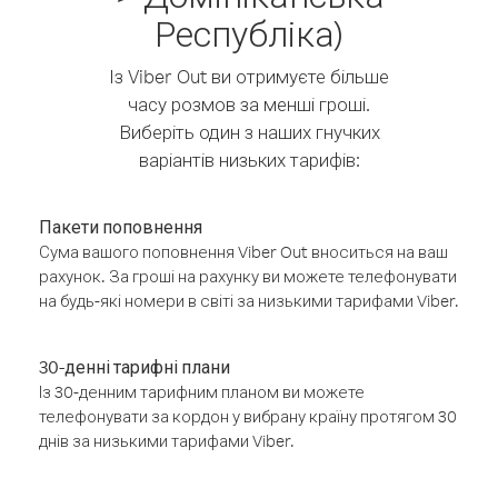
Республіка)
Із Viber Out ви отримуєте більше
часу розмов за менші гроші.
Виберіть один з наших гнучких
варіантів низьких тарифів:
Пакети поповнення
Сума вашого поповнення Viber Out вноситься на ваш
рахунок. За гроші на рахунку ви можете телефонувати
на будь-які номери в світі за низькими тарифами Viber.
30-денні тарифні плани
Із 30-денним тарифним планом ви можете
телефонувати за кордон у вибрану країну протягом 30
днів за низькими тарифами Viber.