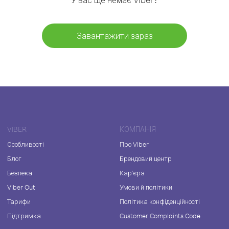
Завантажити зараз
VIBER
КОМПАНІЯ
Особливості
Про Viber
Блог
Брендовий центр
Безпека
Кар'єра
Viber Out
Умови й політики
Тарифи
Політика конфіденційності
Підтримка
Customer Complaints Code