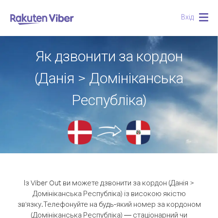
Вхід
Togg
navig
Як дзвонити за кордон
(Данія > Домініканська
Республіка)
Із Viber Out ви можете дзвонити за кордон (Данія >
Домініканська Республіка) із високою якістю
зв'язку.
Телефонуйте на будь-який номер за кордоном
(Домініканська Республіка) — стаціонарний чи