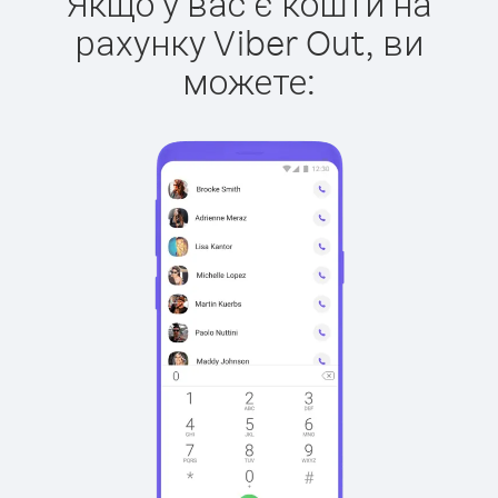
Якщо у вас є кошти на
рахунку Viber Out, ви
можете: