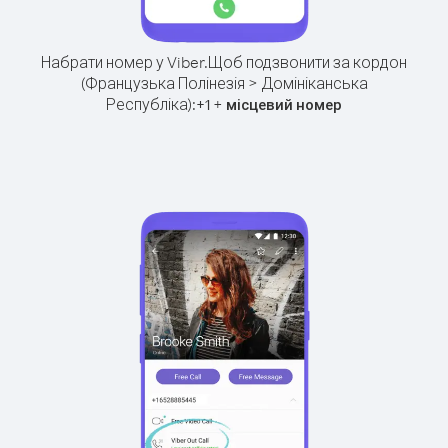
Набрати номер у Viber.
Щоб подзвонити за кордон
(Французька Полінезія > Домініканська
Республіка):
+
+
1
місцевий номер