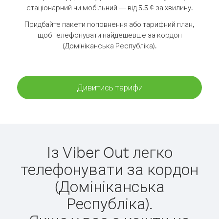
стаціонарний чи мобільний — від 5.5 ¢ за хвилину.
Придбайте пакети поповнення або тарифний план,
щоб телефонувати найдешевше за кордон
(Домініканська Республіка).
Дивитись тарифи
Із Viber Out легко
телефонувати за кордон
(Домініканська
Республіка).