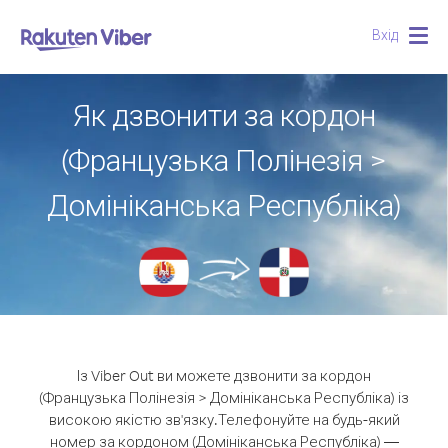
Вхід
Togg
navig
Як дзвонити за кордон
(Французька Полінезія >
Домініканська Республіка)
Із Viber Out ви можете дзвонити за кордон
(Французька Полінезія > Домініканська Республіка) із
високою якістю зв'язку.
Телефонуйте на будь-який
номер за кордоном (Домініканська Республіка) —