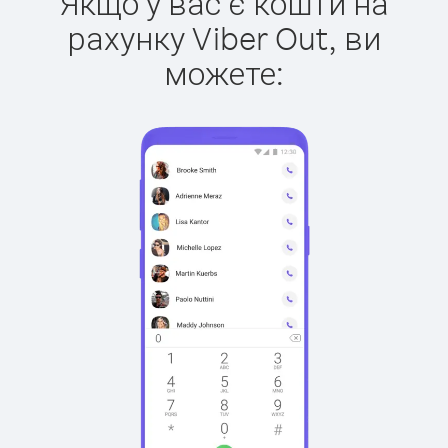
Якщо у вас є кошти на
рахунку Viber Out, ви
можете: