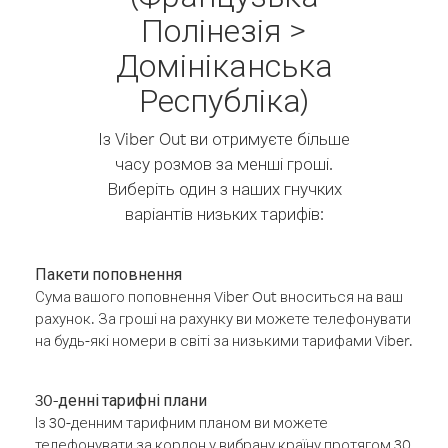
Полінезія >
Домініканська
Республіка)
Із Viber Out ви отримуєте більше
часу розмов за менші гроші.
Виберіть один з наших гнучких
варіантів низьких тарифів:
Пакети поповнення
Сума вашого поповнення Viber Out вноситься на ваш
рахунок. За гроші на рахунку ви можете телефонувати
на будь-які номери в світі за низькими тарифами Viber.
30-денні тарифні плани
Із 30-денним тарифним планом ви можете
телефонувати за кордон у вибрану країну протягом 30