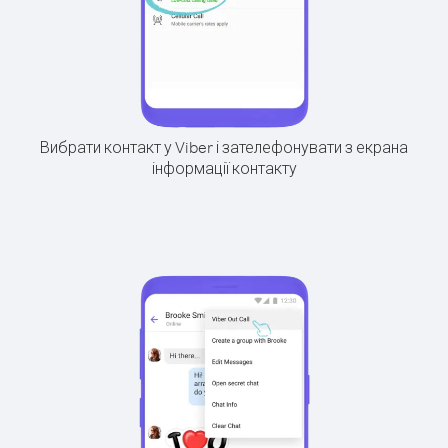
Вибрати контакт у Viber і зателефонувати з екрана
інформації контакту