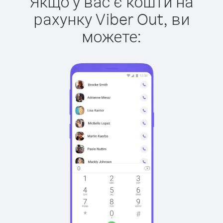
Якщо у вас є кошти на
рахунку Viber Out, ви
можете: