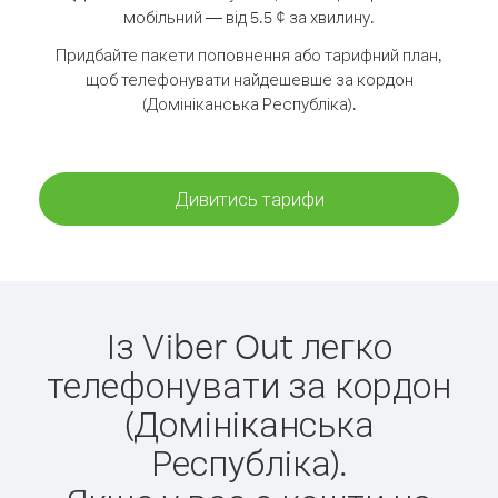
мобільний — від 5.5 ¢ за хвилину.
Придбайте пакети поповнення або тарифний план,
щоб телефонувати найдешевше за кордон
(Домініканська Республіка).
Дивитись тарифи
Із Viber Out легко
телефонувати за кордон
(Домініканська
Республіка).