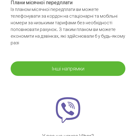
Плани місячної передплати
Із планом місячної передплати ви можете
телефонувати за кордон на стаціонарні та мобільні
номери за низькими тарифами без необхідності
поповнювати рахунок. З таким планом ви можете
економити на дзвінках, які здійснювали б у будь-якому
разі
Інші напрямки
У вас ще немає Viber?