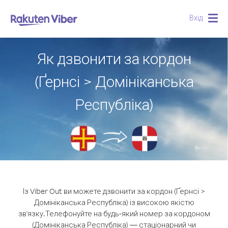
Вхід
Togg
navig
Як дзвонити за кордон
(Ґернсі > Домініканська
Республіка)
Із Viber Out ви можете дзвонити за кордон (Ґернсі >
Домініканська Республіка) із високою якістю
зв'язку.
Телефонуйте на будь-який номер за кордоном
(Домініканська Республіка) — стаціонарний чи