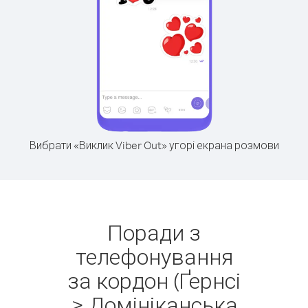
Вибрати «Виклик Viber Out» угорі екрана розмови
Поради з
телефонування
за кордон (Ґернсі
> Домініканська