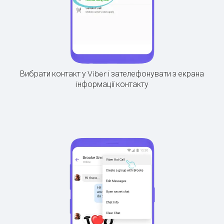
Вибрати контакт у Viber і зателефонувати з екрана
інформації контакту