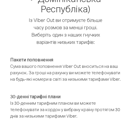
Республіка)
Із Viber Out ви отримуєте більше
часу розмов за менші гроші.
Виберіть один з наших гнучких
варіантів низьких тарифів:
Пакети поповнення
Сума вашого поповнення Viber Out вноситься на ваш
рахунок. За гроші на рахунку ви можете телефонувати
на будь-які номери в світі за низькими тарифами Viber.
30-денні тарифні плани
Із 30-денним тарифним планом ви можете
телефонувати за кордон у вибрану країну протягом 30
днів за низькими тарифами Viber.