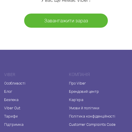
Завантажити зараз
VIBER
КОМПАНІЯ
Особливості
Про Viber
Блог
Брендовий центр
Безпека
Кар'єра
Viber Out
Умови й політики
Тарифи
Політика конфіденційності
Підтримка
Customer Complaints Code