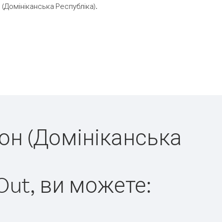
(Домініканська Республіка).
дон (Домініканська
Out, ви можете: