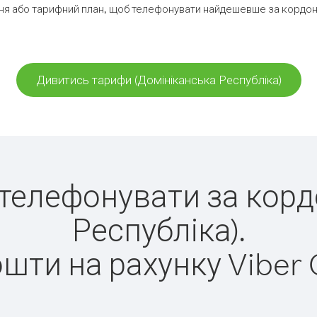
я або тарифний план, щоб телефонувати найдешевше за кордон 
Дивитись тарифи (Домініканська Республіка)
о телефонувати за кор
Республіка).
ошти на рахунку Viber 