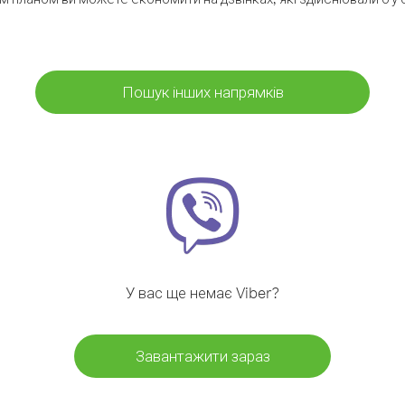
Пошук інших напрямків
У вас ще немає Viber?
Завантажити зараз