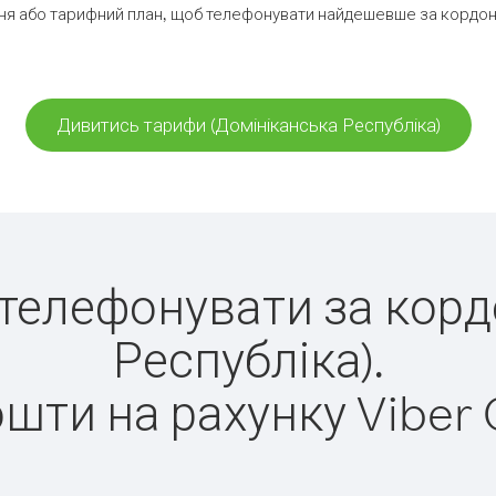
я або тарифний план, щоб телефонувати найдешевше за кордон 
Дивитись тарифи (Домініканська Республіка)
о телефонувати за кор
Республіка).
ошти на рахунку Viber 