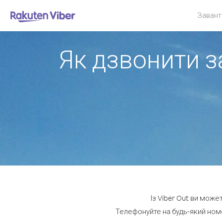
Завант
Як дзвонити з
Із Viber Out ви може
Телефонуйте на будь-який номе