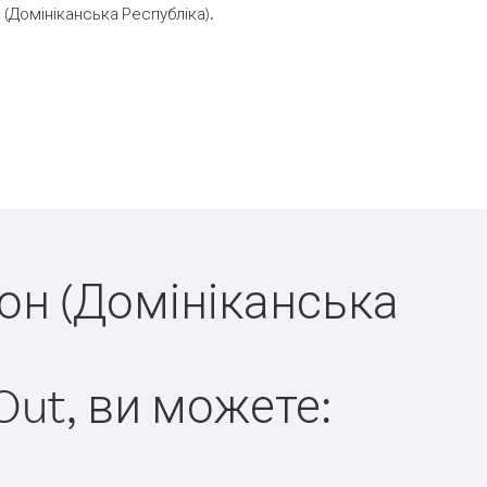
(Домініканська Республіка).
дон (Домініканська
Out, ви можете: