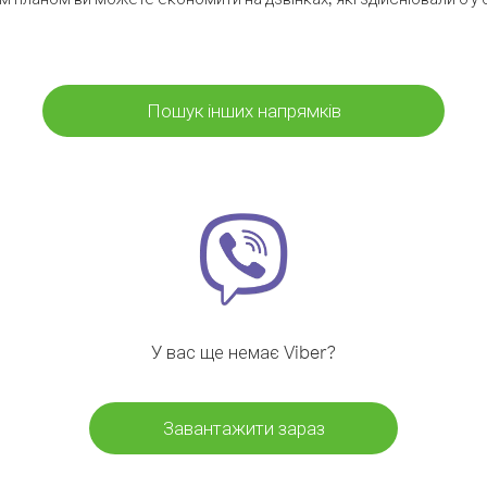
Пошук інших напрямків
У вас ще немає Viber?
Завантажити зараз