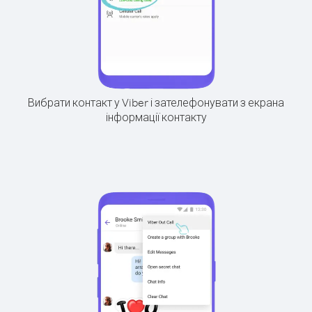
Вибрати контакт у Viber і зателефонувати з екрана
інформації контакту