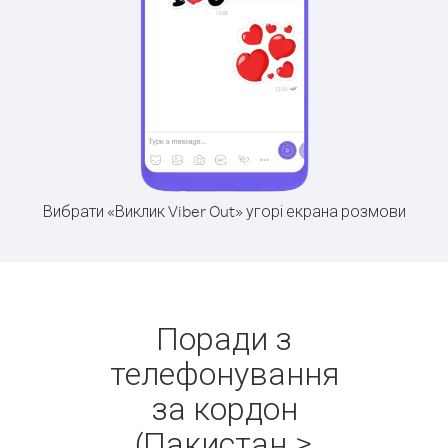
Вибрати «Виклик Viber Out» угорі екрана розмови
Поради з
телефонування
за кордон
(Пакистан >