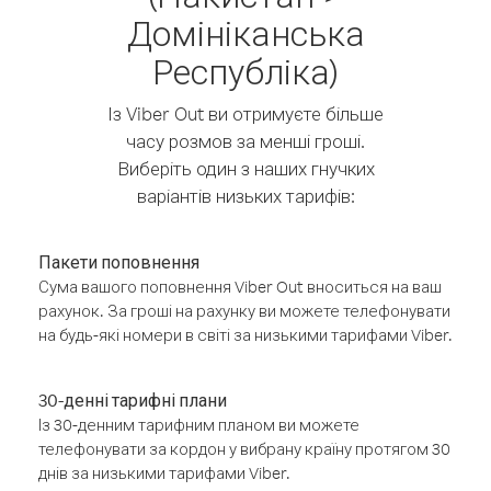
Домініканська
Республіка)
Із Viber Out ви отримуєте більше
часу розмов за менші гроші.
Виберіть один з наших гнучких
варіантів низьких тарифів:
Пакети поповнення
Сума вашого поповнення Viber Out вноситься на ваш
рахунок. За гроші на рахунку ви можете телефонувати
на будь-які номери в світі за низькими тарифами Viber.
30-денні тарифні плани
Із 30-денним тарифним планом ви можете
телефонувати за кордон у вибрану країну протягом 30
днів за низькими тарифами Viber.