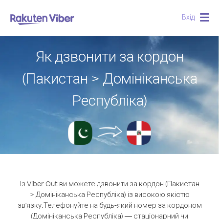
Вхід
Togg
navig
Як дзвонити за кордон
(Пакистан > Домініканська
Республіка)
Із Viber Out ви можете дзвонити за кордон (Пакистан
> Домініканська Республіка) із високою якістю
зв'язку.
Телефонуйте на будь-який номер за кордоном
(Домініканська Республіка) — стаціонарний чи