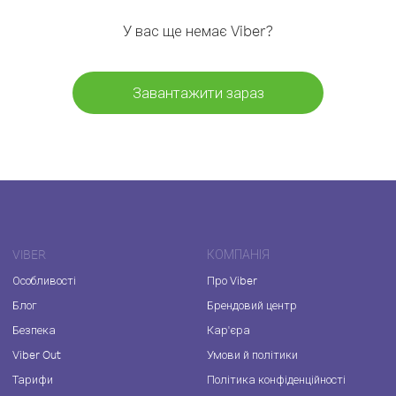
У вас ще немає Viber?
Завантажити зараз
VIBER
КОМПАНІЯ
Особливості
Про Viber
Блог
Брендовий центр
Безпека
Кар'єра
Viber Out
Умови й політики
Тарифи
Політика конфіденційності