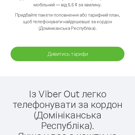
мобільний — від 5.5 ¢ за хвилину.
Придбайте пакети поповнення або тарифний план,
щоб телефонувати найдешевше за кордон
(Домініканська Республіка).
Дивитись тарифи
Із Viber Out легко
телефонувати за кордон
(Домініканська
Республіка).