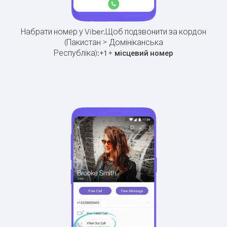
Набрати номер у Viber.
Щоб подзвонити за кордон
(Пакистан > Домініканська
Республіка):
+
+
1
місцевий номер