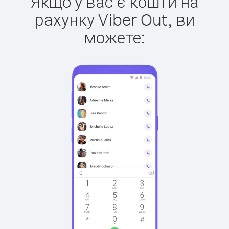
Якщо у вас є кошти на
рахунку Viber Out, ви
можете: