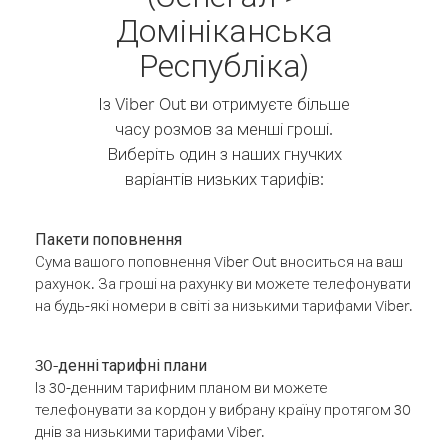
Домініканська
Республіка)
Із Viber Out ви отримуєте більше
часу розмов за менші гроші.
Виберіть один з наших гнучких
варіантів низьких тарифів:
Пакети поповнення
Сума вашого поповнення Viber Out вноситься на ваш
рахунок. За гроші на рахунку ви можете телефонувати
на будь-які номери в світі за низькими тарифами Viber.
30-денні тарифні плани
Із 30-денним тарифним планом ви можете
телефонувати за кордон у вибрану країну протягом 30
днів за низькими тарифами Viber.