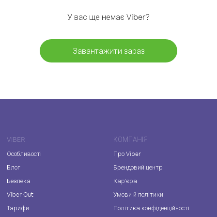
У вас ще немає Viber?
Завантажити зараз
VIBER
КОМПАНІЯ
Особливості
Про Viber
Блог
Брендовий центр
Безпека
Кар'єра
Viber Out
Умови й політики
Тарифи
Політика конфіденційності