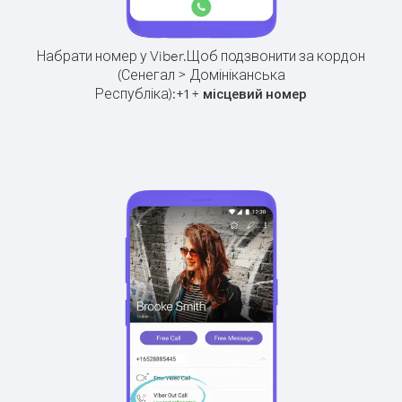
Набрати номер у Viber.
Щоб подзвонити за кордон
(Сенегал > Домініканська
Республіка):
+
+
1
місцевий номер