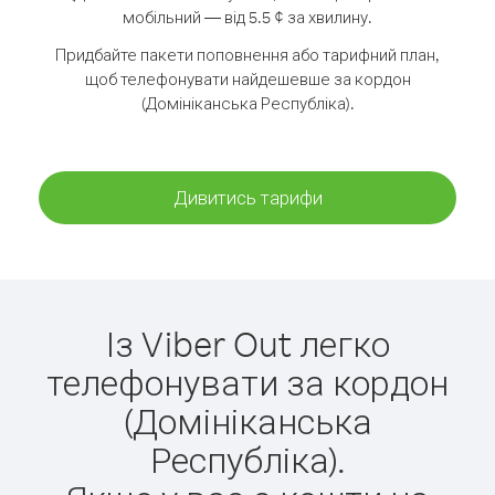
мобільний — від 5.5 ¢ за хвилину.
Придбайте пакети поповнення або тарифний план,
щоб телефонувати найдешевше за кордон
(Домініканська Республіка).
Дивитись тарифи
Із Viber Out легко
телефонувати за кордон
(Домініканська
Республіка).