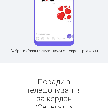
Вибрати «Виклик Viber Out» угорі екрана розмови
Поради з
телефонування
за кордон
(Сенегал >