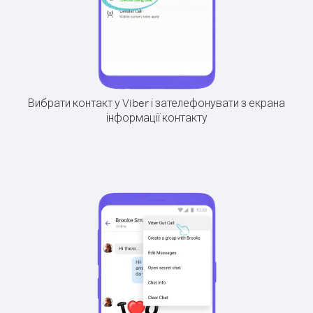
Вибрати контакт у Viber і зателефонувати з екрана
інформації контакту