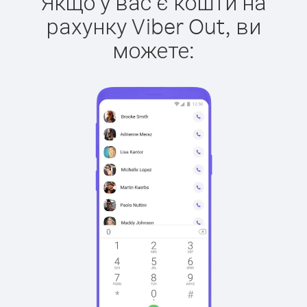
Якщо у вас є кошти на
рахунку Viber Out, ви
можете: