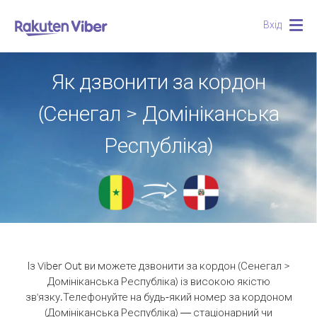
Вхід
Togg
navig
Як дзвонити за кордон
(Сенегал > Домініканська
Республіка)
Із Viber Out ви можете дзвонити за кордон (Сенегал >
Домініканська Республіка) із високою якістю
зв'язку.
Телефонуйте на будь-який номер за кордоном
(Домініканська Республіка) — стаціонарний чи