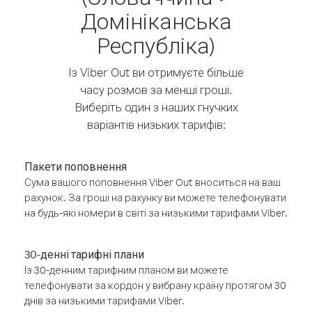
Домініканська
Республіка)
Із Viber Out ви отримуєте більше
часу розмов за менші гроші.
Виберіть один з наших гнучких
варіантів низьких тарифів:
Пакети поповнення
Сума вашого поповнення Viber Out вноситься на ваш
рахунок. За гроші на рахунку ви можете телефонувати
на будь-які номери в світі за низькими тарифами Viber.
30-денні тарифні плани
Із 30-денним тарифним планом ви можете
телефонувати за кордон у вибрану країну протягом 30
днів за низькими тарифами Viber.