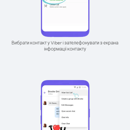
Вибрати контакт у Viber і зателефонувати з екрана
інформації контакту