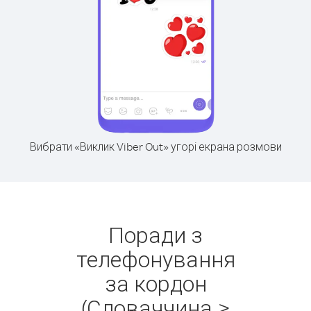
Вибрати «Виклик Viber Out» угорі екрана розмови
Поради з
телефонування
за кордон
(Словаччина >