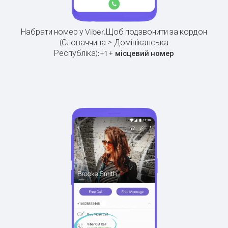
Набрати номер у Viber.
Щоб подзвонити за кордон
(Словаччина > Домініканська
Республіка):
+
+
1
місцевий номер