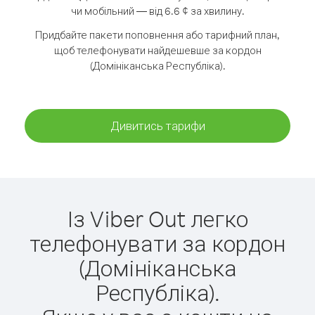
чи мобільний — від 6.6 ¢ за хвилину.
Придбайте пакети поповнення або тарифний план,
щоб телефонувати найдешевше за кордон
(Домініканська Республіка).
Дивитись тарифи
Із Viber Out легко
телефонувати за кордон
(Домініканська
Республіка).