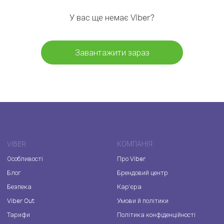
У вас ще немає Viber?
Завантажити зараз
VIBER
КОМПАНІЯ
Особливості
Про Viber
Блог
Брендовий центр
Безпека
Кар'єра
Viber Out
Умови й політики
Тарифи
Політика конфіденційності