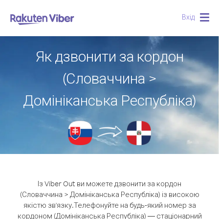
Вхід
Togg
navig
Як дзвонити за кордон
(Словаччина >
Домініканська Республіка)
Із Viber Out ви можете дзвонити за кордон
(Словаччина > Домініканська Республіка) із високою
якістю зв'язку.
Телефонуйте на будь-який номер за
кордоном (Домініканська Республіка) — стаціонарний