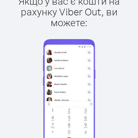
Якщо у вас є кошти на
рахунку Viber Out, ви
можете: