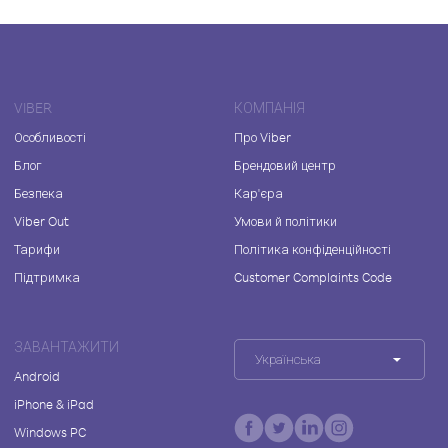
VIBER
КОМПАНІЯ
Особливості
Про Viber
Блог
Брендовий центр
Безпека
Кар'єра
Viber Out
Умови й політики
Тарифи
Політика конфіденційності
Підтримка
Customer Complaints Code
ЗАВАНТАЖИТИ
Українська
Android
iPhone & iPad
Windows PC