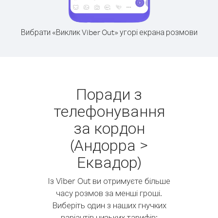
Вибрати «Виклик Viber Out» угорі екрана розмови
Поради з
телефонування
за кордон
(Андорра >
Еквадор)
Із Viber Out ви отримуєте більше
часу розмов за менші гроші.
Виберіть один з наших гнучких
варіантів низьких тарифів: