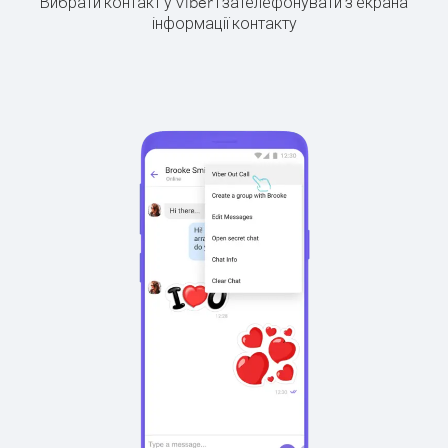
Вибрати контакт у Viber і зателефонувати з екрана
інформації контакту