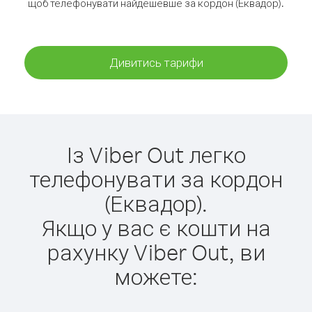
щоб телефонувати найдешевше за кордон (Еквадор).
Дивитись тарифи
Із Viber Out легко
телефонувати за кордон
(Еквадор).
Якщо у вас є кошти на
рахунку Viber Out, ви
можете: