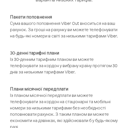
Пакети поповнення
Сума вашого поповнення Viber Out вноситься на ваш
рахунок. За гроші на рахунку ви можете телефонувати
на будь-які номери в світі за низькими тарифами Viber.
30-денні тарифні плани
Із 30-денним тарифним планом ви можете
телефонувати за кордон у вибрану країну протягом 30
днів за низькими тарифами Viber.
Плани місячної передплати
Із планом місячної передплати ви можете
телефонувати за кордон на стаціонарні та мобільні
номери за низькими тарифами без необхідності
поповнювати рахунок. З таким планом ви можете
економити на дзвінках, які здійснювали б у будь-якому
разі