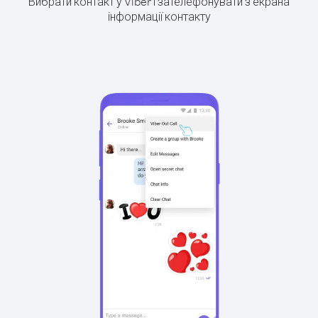
Вибрати контакт у Viber і зателефонувати з екрана
інформації контакту