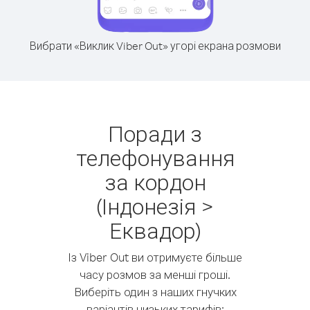
Вибрати «Виклик Viber Out» угорі екрана розмови
Поради з
телефонування
за кордон
(Індонезія >
Еквадор)
Із Viber Out ви отримуєте більше
часу розмов за менші гроші.
Виберіть один з наших гнучких
варіантів низьких тарифів: