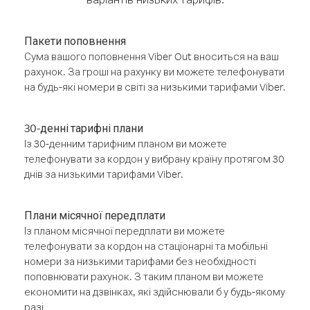
Пакети поповнення
Сума вашого поповнення Viber Out вноситься на ваш
рахунок. За гроші на рахунку ви можете телефонувати
на будь-які номери в світі за низькими тарифами Viber.
30-денні тарифні плани
Із 30-денним тарифним планом ви можете
телефонувати за кордон у вибрану країну протягом 30
днів за низькими тарифами Viber.
Плани місячної передплати
Із планом місячної передплати ви можете
телефонувати за кордон на стаціонарні та мобільні
номери за низькими тарифами без необхідності
поповнювати рахунок. З таким планом ви можете
економити на дзвінках, які здійснювали б у будь-якому
разі