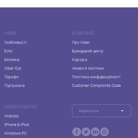
VIBER
КОМПАНІЯ
Особливості
Про Viber
Блог
Брендовий центр
Безпека
Кар'єра
Viber Out
Умови й політики
Тарифи
Політика конфіденційності
Підтримка
Customer Complaints Code
ЗАВАНТАЖИТИ
Українська
Android
iPhone & iPad
Windows PC