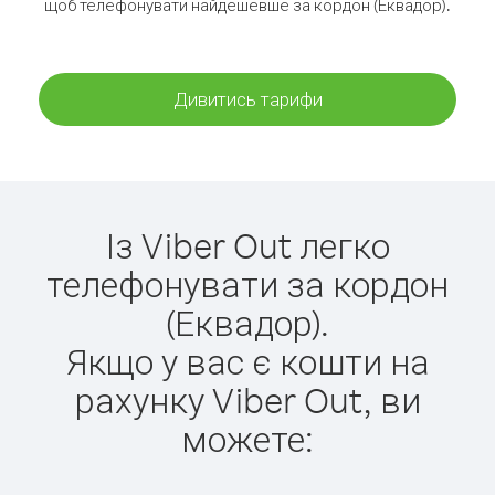
щоб телефонувати найдешевше за кордон (Еквадор).
Дивитись тарифи
Із Viber Out легко
телефонувати за кордон
(Еквадор).
Якщо у вас є кошти на
рахунку Viber Out, ви
можете: