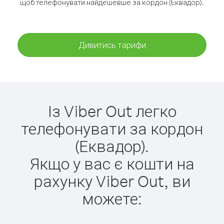
щоб телефонувати найдешевше за кордон (Еквадор).
Дивитись тарифи
Із Viber Out легко
телефонувати за кордон
(Еквадор).
Якщо у вас є кошти на
рахунку Viber Out, ви
можете: