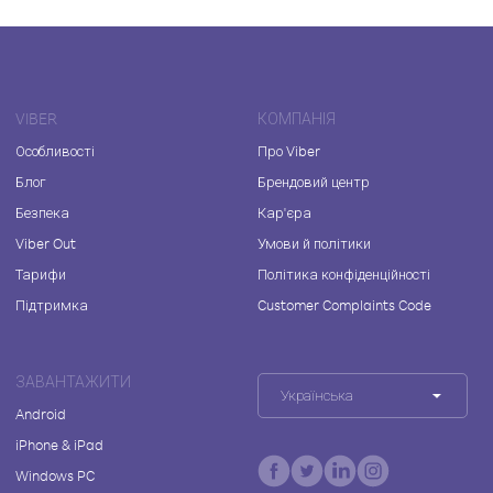
VIBER
КОМПАНІЯ
Особливості
Про Viber
Блог
Брендовий центр
Безпека
Кар'єра
Viber Out
Умови й політики
Тарифи
Політика конфіденційності
Підтримка
Customer Complaints Code
ЗАВАНТАЖИТИ
Українська
Android
iPhone & iPad
Windows PC