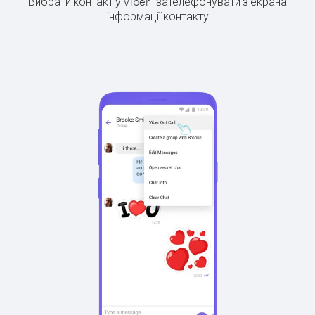
Вибрати контакт у Viber і зателефонувати з екрана
інформації контакту