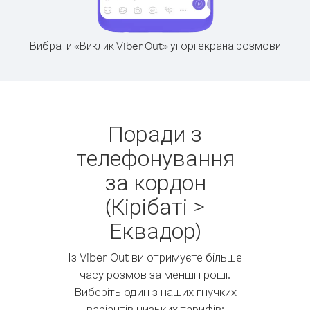
Вибрати «Виклик Viber Out» угорі екрана розмови
Поради з
телефонування
за кордон
(Кірібаті >
Еквадор)
Із Viber Out ви отримуєте більше
часу розмов за менші гроші.
Виберіть один з наших гнучких
варіантів низьких тарифів: