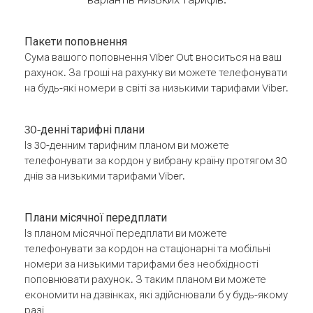
Пакети поповнення
Сума вашого поповнення Viber Out вноситься на ваш
рахунок. За гроші на рахунку ви можете телефонувати
на будь-які номери в світі за низькими тарифами Viber.
30-денні тарифні плани
Із 30-денним тарифним планом ви можете
телефонувати за кордон у вибрану країну протягом 30
днів за низькими тарифами Viber.
Плани місячної передплати
Із планом місячної передплати ви можете
телефонувати за кордон на стаціонарні та мобільні
номери за низькими тарифами без необхідності
поповнювати рахунок. З таким планом ви можете
економити на дзвінках, які здійснювали б у будь-якому
разі