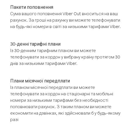
Пакети поповнення
Сума вашого поповнення Viber Out вноситься на ваш
рахунок. За гроші на рахунку ви можете телефонувати
на будь-які номери в світі за низькими тарифами Viber.
30-денні тарифні плани
Із 30-денним тарифним планом ви можете
телефонувати за кордон у вибрану країну протягом 30
днів за низькими тарифами Viber.
Плани місячної передплати
Із планом місячної передплати ви можете
телефонувати за кордон на стаціонарні та мобільні
номери за низькими тарифами без необхідності
поповнювати рахунок. З таким планом ви можете
економити на дзвінках, які здійснювали б у будь-якому
разі