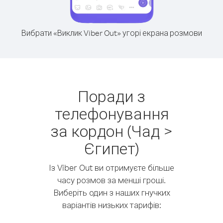
Вибрати «Виклик Viber Out» угорі екрана розмови
Поради з
телефонування
за кордон (Чад >
Єгипет)
Із Viber Out ви отримуєте більше
часу розмов за менші гроші.
Виберіть один з наших гнучких
варіантів низьких тарифів: