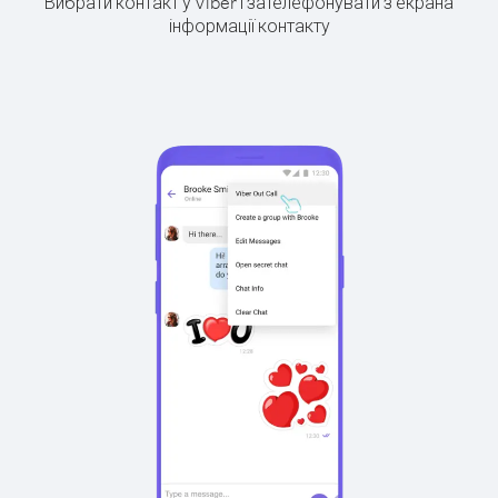
Вибрати контакт у Viber і зателефонувати з екрана
інформації контакту