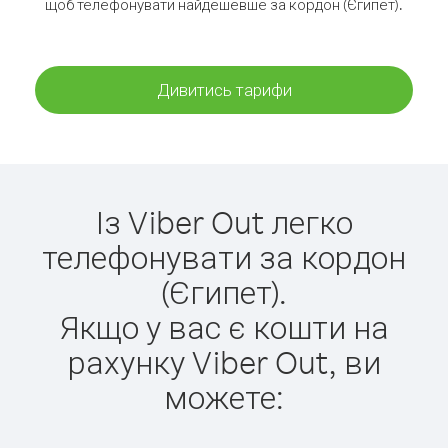
щоб телефонувати найдешевше за кордон (Єгипет).
Дивитись тарифи
Із Viber Out легко
телефонувати за кордон
(Єгипет).
Якщо у вас є кошти на
рахунку Viber Out, ви
можете: