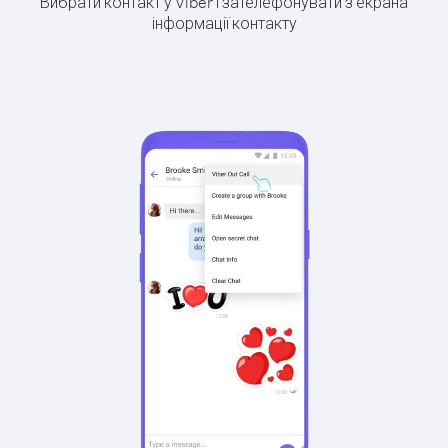
Вибрати контакт у Viber і зателефонувати з екрана
інформації контакту