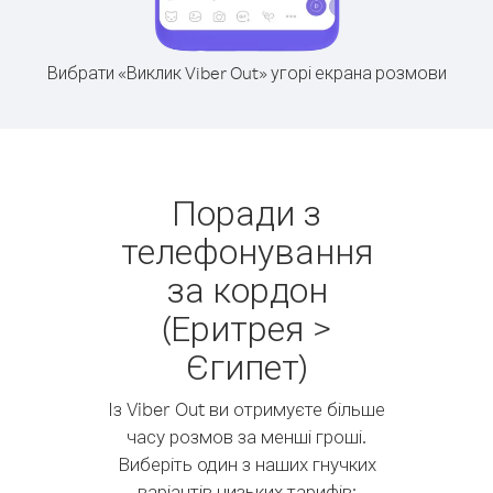
Вибрати «Виклик Viber Out» угорі екрана розмови
Поради з
телефонування
за кордон
(Еритрея >
Єгипет)
Із Viber Out ви отримуєте більше
часу розмов за менші гроші.
Виберіть один з наших гнучких
варіантів низьких тарифів: