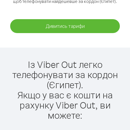
щоб телефонувати найдешевше за кордон (Єгипет).
Дивитись тарифи
Із Viber Out легко
телефонувати за кордон
(Єгипет).
Якщо у вас є кошти на
рахунку Viber Out, ви
можете: