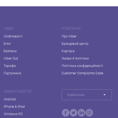
VIBER
КОМПАНІЯ
Особливості
Про Viber
Блог
Брендовий центр
Безпека
Кар'єра
Viber Out
Умови й політики
Тарифи
Політика конфіденційності
Підтримка
Customer Complaints Code
ЗАВАНТАЖИТИ
Українська
Android
iPhone & iPad
Windows PC