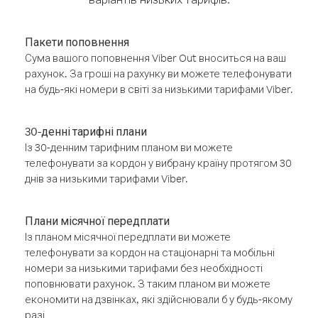
Пакети поповнення
Сума вашого поповнення Viber Out вноситься на ваш
рахунок. За гроші на рахунку ви можете телефонувати
на будь-які номери в світі за низькими тарифами Viber.
30-денні тарифні плани
Із 30-денним тарифним планом ви можете
телефонувати за кордон у вибрану країну протягом 30
днів за низькими тарифами Viber.
Плани місячної передплати
Із планом місячної передплати ви можете
телефонувати за кордон на стаціонарні та мобільні
номери за низькими тарифами без необхідності
поповнювати рахунок. З таким планом ви можете
економити на дзвінках, які здійснювали б у будь-якому
разі