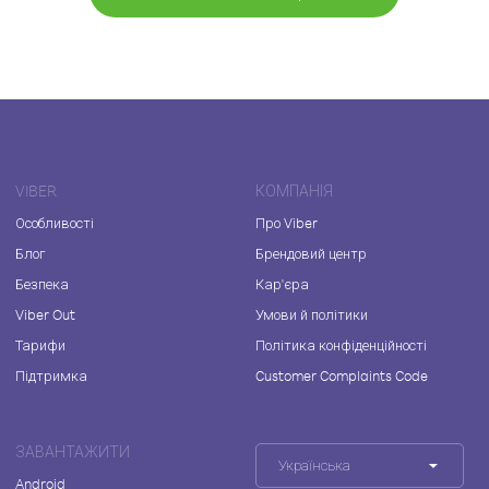
VIBER
КОМПАНІЯ
Особливості
Про Viber
Блог
Брендовий центр
Безпека
Кар'єра
Viber Out
Умови й політики
Тарифи
Політика конфіденційності
Підтримка
Customer Complaints Code
ЗАВАНТАЖИТИ
Українська
Android