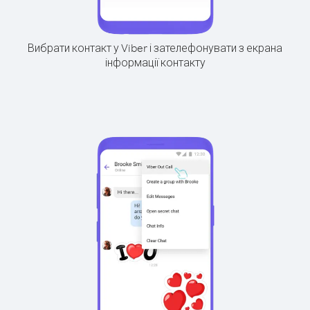
Вибрати контакт у Viber і зателефонувати з екрана
інформації контакту