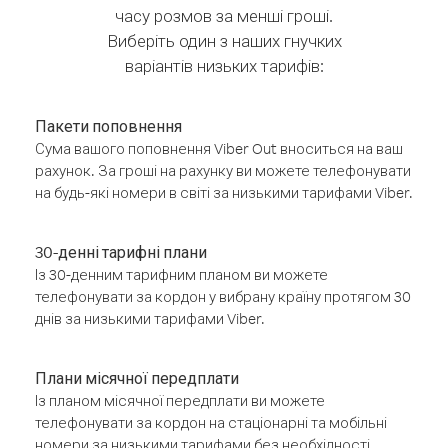
часу розмов за менші гроші.
Виберіть один з наших гнучких
варіантів низьких тарифів:
Пакети поповнення
Сума вашого поповнення Viber Out вноситься на ваш
рахунок. За гроші на рахунку ви можете телефонувати
на будь-які номери в світі за низькими тарифами Viber.
30-денні тарифні плани
Із 30-денним тарифним планом ви можете
телефонувати за кордон у вибрану країну протягом 30
днів за низькими тарифами Viber.
Плани місячної передплати
Із планом місячної передплати ви можете
телефонувати за кордон на стаціонарні та мобільні
номери за низькими тарифами без необхідності