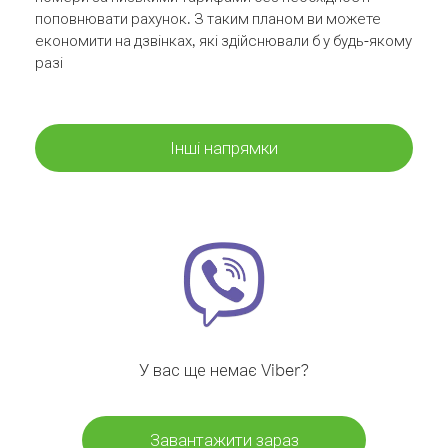
поповнювати рахунок. З таким планом ви можете
економити на дзвінках, які здійснювали б у будь-якому
разі
Інші напрямки
У вас ще немає Viber?
Завантажити зараз