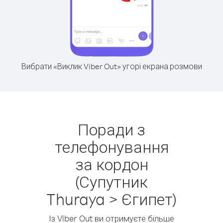
Вибрати «Виклик Viber Out» угорі екрана розмови
Поради з
телефонування
за кордон
(Супутник
Thuraya > Єгипет)
Із Viber Out ви отримуєте більше