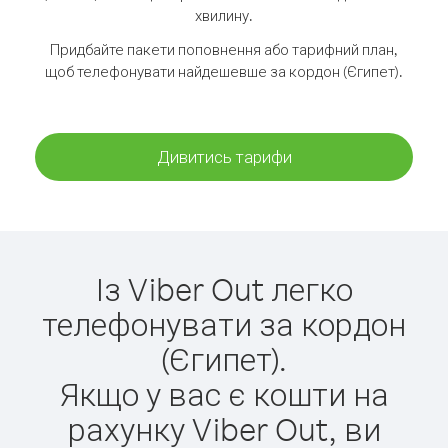
хвилину.
Придбайте пакети поповнення або тарифний план,
щоб телефонувати найдешевше за кордон (Єгипет).
Дивитись тарифи
Із Viber Out легко
телефонувати за кордон
(Єгипет).
Якщо у вас є кошти на
рахунку Viber Out, ви