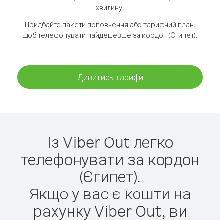
хвилину.
Придбайте пакети поповнення або тарифний план,
щоб телефонувати найдешевше за кордон (Єгипет).
Дивитись тарифи
Із Viber Out легко
телефонувати за кордон
(Єгипет).
Якщо у вас є кошти на
рахунку Viber Out, ви