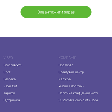
Завантажити зараз
VIBER
КОМПАНІЯ
Особливості
Про Viber
Блог
Брендовий центр
Безпека
Кар'єра
Viber Out
Умови й політики
Тарифи
Політика конфіденційності
Підтримка
Customer Complaints Code