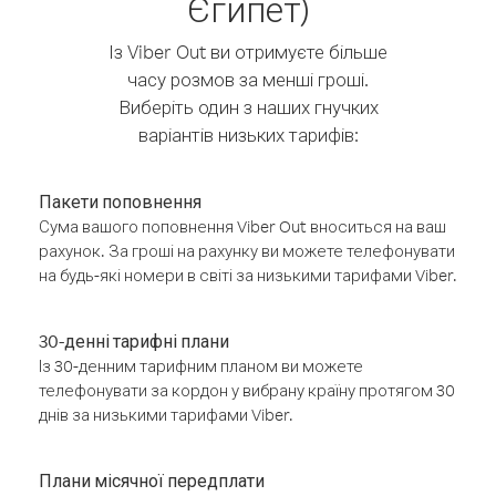
Єгипет)
Із Viber Out ви отримуєте більше
часу розмов за менші гроші.
Виберіть один з наших гнучких
варіантів низьких тарифів:
Пакети поповнення
Сума вашого поповнення Viber Out вноситься на ваш
рахунок. За гроші на рахунку ви можете телефонувати
на будь-які номери в світі за низькими тарифами Viber.
30-денні тарифні плани
Із 30-денним тарифним планом ви можете
телефонувати за кордон у вибрану країну протягом 30
днів за низькими тарифами Viber.
Плани місячної передплати