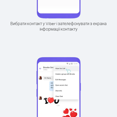
Вибрати контакт у Viber і зателефонувати з екрана
інформації контакту