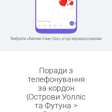
Вибрати «Виклик Viber Out» угорі екрана розмови
Поради з
телефонування
за кордон
(Острови Уолліс
та Футуна >