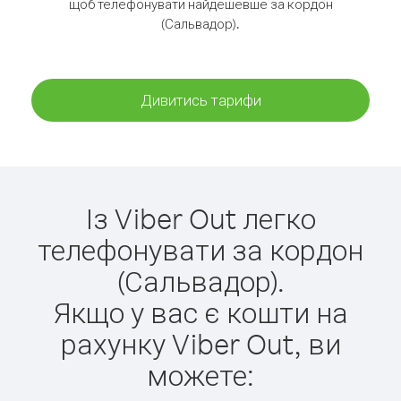
щоб телефонувати найдешевше за кордон
(Сальвадор).
Дивитись тарифи
Із Viber Out легко
телефонувати за кордон
(Сальвадор).
Якщо у вас є кошти на
рахунку Viber Out, ви
можете: