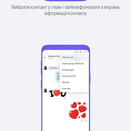
Вибрати контакт у Viber і зателефонувати з екрана
інформації контакту