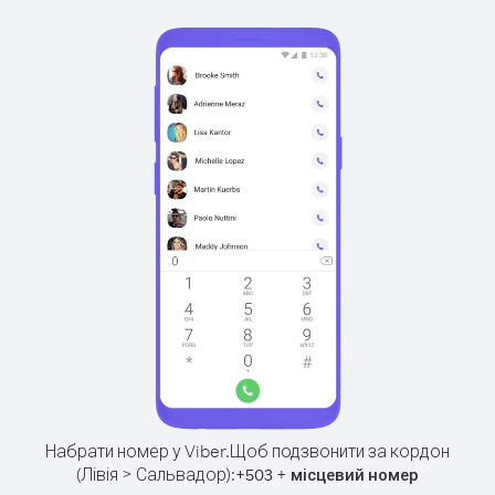
Набрати номер у Viber.
Щоб подзвонити за кордон
(Лівія > Сальвадор):
+
+
503
місцевий номер