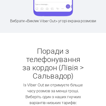
Вибрати «Виклик Viber Out» угорі екрана розмови
Поради з
телефонування
за кордон (Лівія >
Сальвадор)
Із Viber Out ви отримуєте більше
часу розмов за менші гроші.
Виберіть один з наших гнучких
варіантів низьких тарифів: