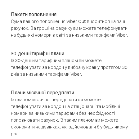
Пакети поповнення
Сума вашого поповнення Viber Out вноситься на ваш
рахунок. За гроші на рахунку ви можете телефонувати
на будь-які номери в світі за низькими тарифами Viber.
30-денні тарифні плани
Із 30-денним тарифним планом ви можете
телефонувати за кордон у вибрану країну протягом 30
днів за низькими тарифами Viber.
Плани місячної передплати
Із планом місячної передплати ви можете
телефонувати за кордон на стаціонарні та мобільні
номери за низькими тарифами без необхідності
поповнювати рахунок. З таким планом ви можете
економити на дзвінках, які здійснювали б у будь-якому
разі