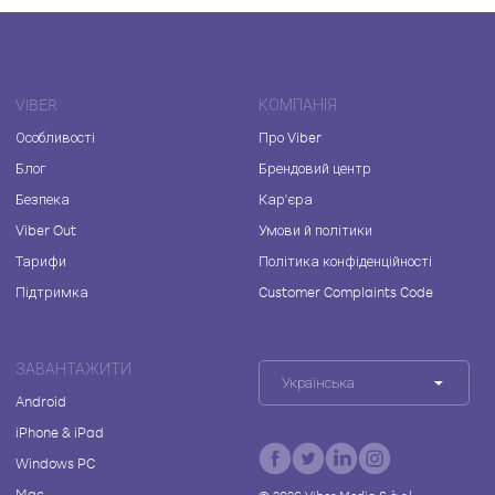
VIBER
КОМПАНІЯ
Особливості
Про Viber
Блог
Брендовий центр
Безпека
Кар'єра
Viber Out
Умови й політики
Тарифи
Політика конфіденційності
Підтримка
Customer Complaints Code
ЗАВАНТАЖИТИ
Українська
Android
iPhone & iPad
Windows PC
Mac