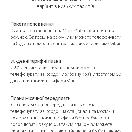
варіантів низьких тарифів:
Пакети поповнення
Сума вашого поповнення Viber Out вноситься на ваш
рахунок. За гроші на рахунку ви можете телефонувати
на будь-які номери в світі за низькими тарифами Viber.
30-денні тарифні плани
Із 30-денним тарифним планом ви можете
телефонувати за кордон у вибрану країну протягом 30
днів за низькими тарифами Viber.
Плани місячної передплати
Із планом місячної передплати ви можете
телефонувати за кордон на стаціонарні та мобільні
номери за низькими тарифами без необхідності
поповнювати рахунок. З таким планом ви можете
економити на дзвінках, які здійснювали б у будь-якому