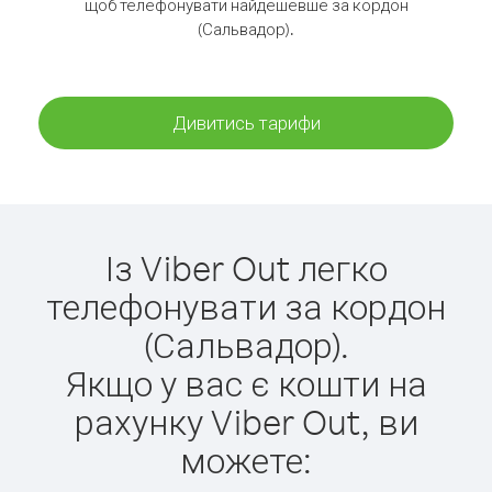
щоб телефонувати найдешевше за кордон
(Сальвадор).
Дивитись тарифи
Із Viber Out легко
телефонувати за кордон
(Сальвадор).
Якщо у вас є кошти на
рахунку Viber Out, ви
можете: