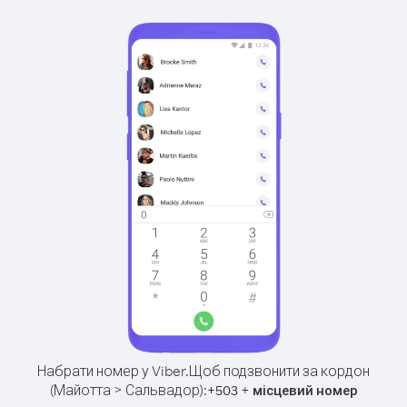
Набрати номер у Viber.
Щоб подзвонити за кордон
(Майотта > Сальвадор):
+
+
503
місцевий номер