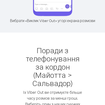
Вибрати «Виклик Viber Out» угорі екрана розмови
Поради з
телефонування
за кордон
(Майотта >
Сальвадор)
Із Viber Out ви отримуєте більше
часу розмов за менші гроші.
Виберіть один з наших гнучких