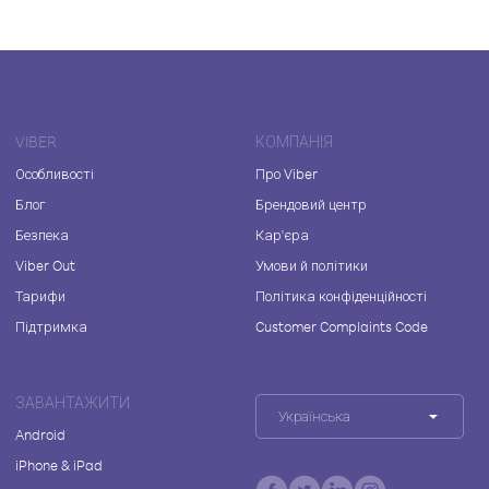
VIBER
КОМПАНІЯ
Особливості
Про Viber
Блог
Брендовий центр
Безпека
Кар'єра
Viber Out
Умови й політики
Тарифи
Політика конфіденційності
Підтримка
Customer Complaints Code
ЗАВАНТАЖИТИ
Українська
Android
iPhone & iPad