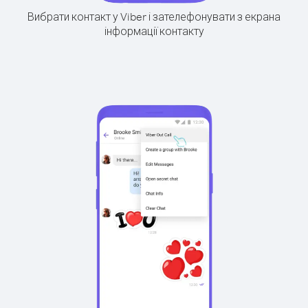
Вибрати контакт у Viber і зателефонувати з екрана
інформації контакту