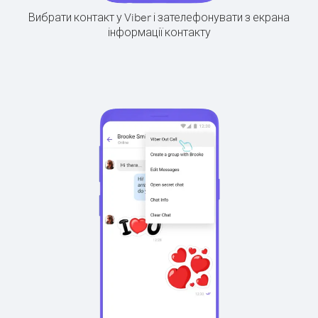
Вибрати контакт у Viber і зателефонувати з екрана
інформації контакту