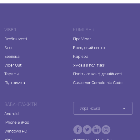
VIBER
КОМПАНІЯ
Особливості
Про Viber
Блог
Брендовий центр
Безпека
Кар'єра
Viber Out
Умови й політики
Тарифи
Політика конфіденційності
Підтримка
Customer Complaints Code
ЗАВАНТАЖИТИ
Українська
Android
iPhone & iPad
Windows PC
Mac