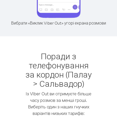
Вибрати «Виклик Viber Out» угорі екрана розмови
Поради з
телефонування
за кордон (Палау
> Сальвадор)
Із Viber Out ви отримуєте більше
часу розмов за менші гроші.
Виберіть один з наших гнучких
варіантів низьких тарифів: