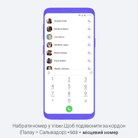
Набрати номер у Viber.
Щоб подзвонити за кордон
(Палау > Сальвадор):
+
+
503
місцевий номер