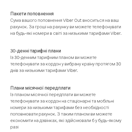
Пакети поповнення
Сума вашого поповнення Viber Out вноситься на ваш
рахунок. За гроші на рахунку ви можете телефонувати
на будь-які номери в світі за низькими тарифами Viber.
30-денні тарифні плани
Із 30-денним тарифним планом ви можете
телефонувати за кордон у вибрану країну протягом 30
днів за низькими тарифами Viber.
Плани місячної передплати
Із планом місячної передплати ви можете
телефонувати за кордон на стаціонарні та мобільні
номери за низькими тарифами без необхідності
поповнювати рахунок. З таким планом ви можете
економити на дзвінках, які здійснювали б у будь-якому
разі