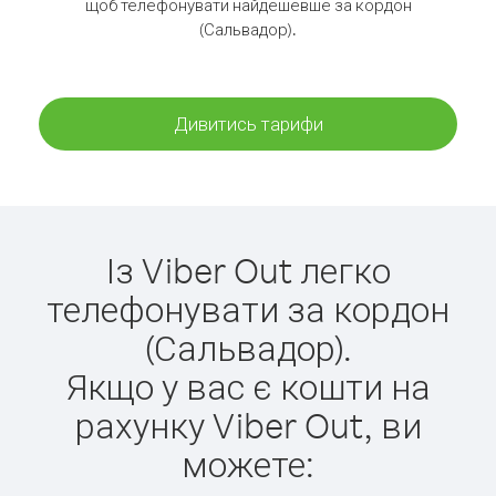
щоб телефонувати найдешевше за кордон
(Сальвадор).
Дивитись тарифи
Із Viber Out легко
телефонувати за кордон
(Сальвадор).
Якщо у вас є кошти на
рахунку Viber Out, ви
можете: