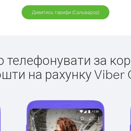
Дивитись тарифи (Сальвадор)
ко телефонувати за ко
ошти на рахунку Viber 