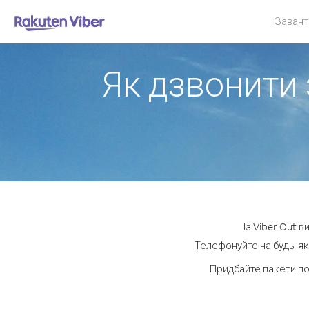
Завант
Як дзвонити 
Із Viber Out 
Телефонуйте на будь-як
Придбайте пакети по