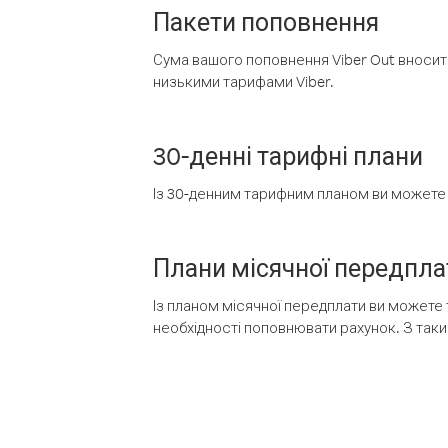
Пакети поповнення
Сума вашого поповнення Viber Out вносить
низькими тарифами Viber.
30-денні тарифні плани
Із 30-денним тарифним планом ви можете т
Плани місячної передпла
Із планом місячної передплати ви можете 
необхідності поповнювати рахунок. З таки