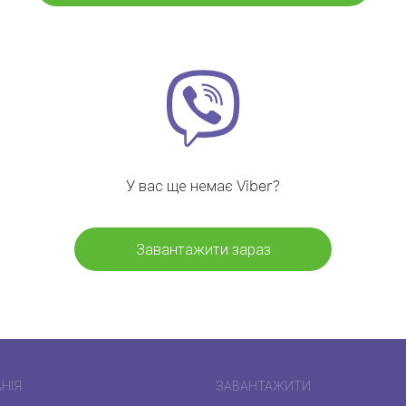
У вас ще немає Viber?
Завантажити зараз
НІЯ
ЗАВАНТАЖИТИ