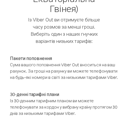
Гвінея)
Із Viber Out ви отримуєте більше
часу розмов за менші гроші.
Виберіть один з наших гнучких
варіантів низьких тарифів:
Пакети поповнення
Сума вашого поповнення Viber Out вноситься на ваш
рахунок. За гроші на рахунку ви можете телефонувати
на будь-які номери в світі за низькими тарифами Viber.
30-денні тарифні плани
Із 30-денним тарифним планом ви можете
телефонувати за кордон у вибрану країну протягом 30
днів за низькими тарифами Viber.