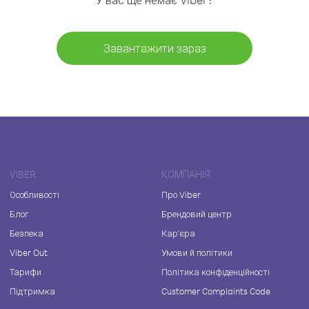
Завантажити зараз
VIBER
КОМПАНІЯ
Особливості
Про Viber
Блог
Брендовий центр
Безпека
Кар'єра
Viber Out
Умови й політики
Тарифи
Політика конфіденційності
Підтримка
Customer Complaints Code