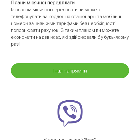
Плани місячної передплати
Із планом місячної передплати ви можете
телефонувати за кордон на стаціонарні та мобільні
номери за низькими тарифами без необхідності
поповнювати рахунок. З таким планом ви можете
економити на дзвінках, які здійснювали б у будь-якому
разі
Інші напрямки
У вас ще немає Viber?