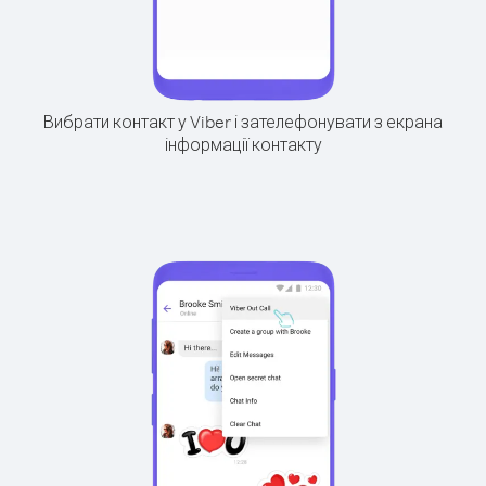
Вибрати контакт у Viber і зателефонувати з екрана
інформації контакту