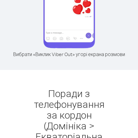
Вибрати «Виклик Viber Out» угорі екрана розмови
Поради з
телефонування
за кордон
(Домініка >
Екваторіальна