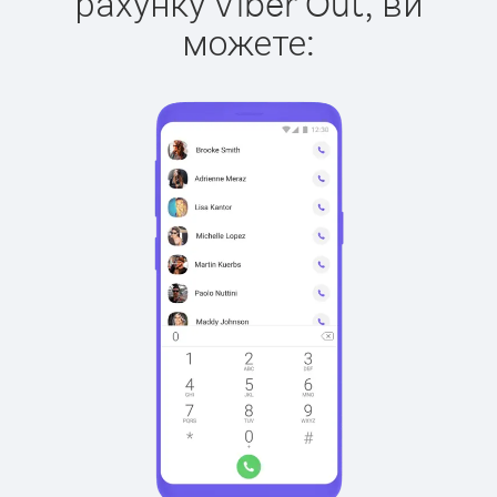
рахунку Viber Out, ви
можете: